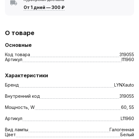
От 1 дней
—
300 ₽
О товаре
Основные
Код товара
319055
Артикул
l11960
Характеристики
Бренд
LYNXauto
Внутренний код
319055
Мощность, W
60, 55
Артикул
L11960
Вид лампы
Галогенная
Цвет
Белый