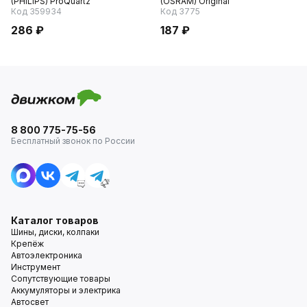
(PНILIPS) ProQuartz
(OSRAM) Original
Код 359934
Код 3775
286 ₽
187 ₽
8 800 775-75-56
Бесплатный звонок по России
Каталог товаров
Шины, диски, колпаки
Крепёж
Автоэлектроника
Инструмент
Сопутствующие товары
Аккумуляторы и электрика
Автосвет