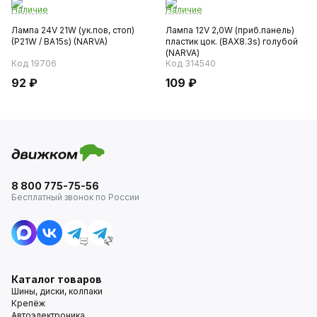
Наличие
Наличие
Лампа 24V 21W (ук.пов, стоп)
Лампа 12V 2,0W (приб.панель)
(P21W / BA15s) (NARVA)
пластик цок. (BAX8.3s) голубой
(NARVA)
Код 19706
Код 314540
92 ₽
109 ₽
8 800 775-75-56
Бесплатный звонок по России
Каталог товаров
Шины, диски, колпаки
Крепёж
Автоэлектроника