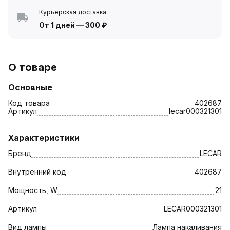
Курьерская доставка
От 1 дней
—
300 ₽
О товаре
Основные
Код товара
402687
Артикул
lecar000321301
Характеристики
Бренд
LECAR
Внутренний код
402687
Мощность, W
21
Артикул
LECAR000321301
Вид лампы
Лампа накаливания