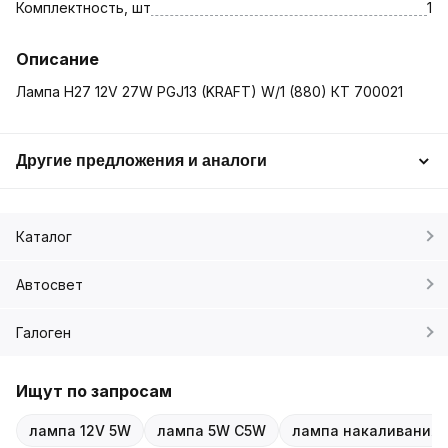
Комплектность, шт
1
Описание
Лампа H27 12V 27W PGJ13 (KRAFT) W/1 (880) КТ 700021
Другие предложения и аналоги
Каталог
Автосвет
Галоген
Ищут по запросам
лампа 12V 5W
лампа 5W C5W
лампа накаливания 