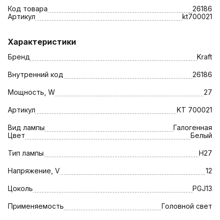
Код товара
26186
Артикул
kt700021
Характеристики
Бренд
Kraft
Внутренний код
26186
Мощность, W
27
Артикул
KT 700021
Вид лампы
Галогенная
Цвет
Белый
Тип лампы
H27
Напряжение, V
12
Цоколь
PGJ13
Применяемость
Головной свет