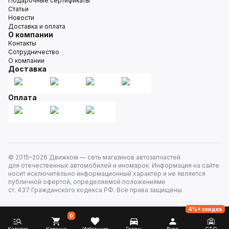
Подарочные сертификаты
Статьи
Новости
Доставка и оплата
О компании
Контакты
Сотрудничество
О компании
Доставка
Оплата
© 2015–
2026
Движком — сеть магазинов автозапчастей
для отечественных автомобилей и иномарок. Информация на сайте
носит исключительно информационный характер и не является
публичной офертой, определяемой положениями
ст. 437 Гражданского кодекса РФ. Все права защищены.
4%+ скидка
0