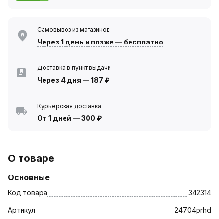
Самовывоз из магазинов
Через 1 день
и позже — бесплатно
Доставка в пункт выдачи
Через 4 дня
—
187 ₽
Курьерская доставка
От 1 дней
—
300 ₽
О товаре
Основные
Код товара
342314
Артикул
24704prhd