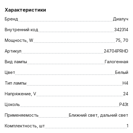
Характеристики
Бренд
Диалуч
Внутренний код
342314
Мощность, W
75, 70
Артикул
24704PRHD
Вид лампы
Галогенная
Цвет
Белый
Тип лампы
H4
Напряжение, V
24
Цоколь
P43t
Применяемость
Ближний свет, дальний свет
Комплектность, шт
1