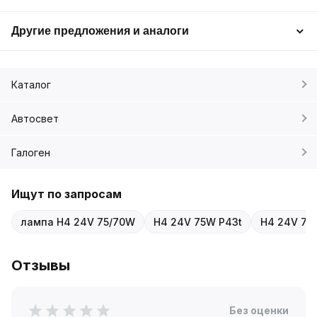
Другие предложения и аналоги
Каталог
Автосвет
Галоген
Ищут по запросам
лампа H4 24V 75/70W
H4 24V 75W P43t
H4 24V 70
Отзывы
Без оценки