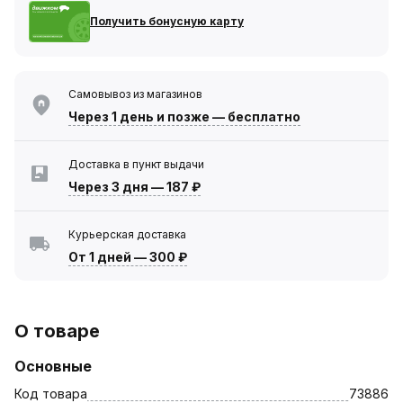
Получить бонусную карту
Самовывоз из магазинов
Через 1 день
и позже — бесплатно
Доставка в пункт выдачи
Через 3 дня
—
187 ₽
Курьерская доставка
От 1 дней
—
300 ₽
О товаре
Основные
Код товара
73886