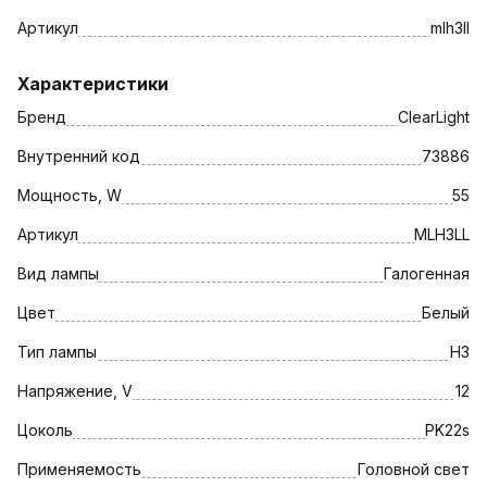
Артикул
mlh3ll
Характеристики
Бренд
ClearLight
Внутренний код
73886
Мощность, W
55
Артикул
MLH3LL
Вид лампы
Галогенная
Цвет
Белый
Тип лампы
H3
Напряжение, V
12
Цоколь
PK22s
Применяемость
Головной свет