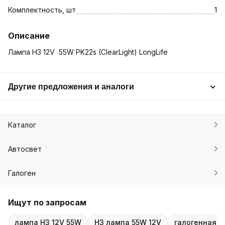
Комплектность, шт
1
Описание
Лампа H3 12V 55W PK22s (ClearLight) LongLife
Другие предложения и аналоги
Каталог
Автосвет
Галоген
Ищут по запросам
лампа H3 12V 55W
H3 лампа 55W 12V
галогенная л