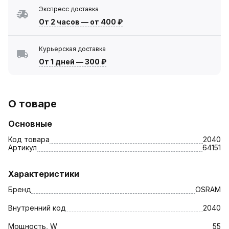
Экспресс доставка
От 2 часов
—
от 400 ₽
Курьерская доставка
От 1 дней
—
300 ₽
О товаре
Основные
Код товара
2040
Артикул
64151
Характеристики
Бренд
OSRAM
Внутренний код
2040
Мощность, W
55