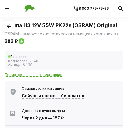
8 800 775-75-56
1
/
1
Лампа H3 12V 55W PK22s (OSRAM) Original
OSRAM - высокотехнологическая немецкая компания в сфере освещения.
282 ₽
В наличии
Код товара:
2040
Артикул:
64151
Посмотреть наличие в магазинах
Самовывоз из магазинов
Сейчас
и позже — бесплатно
Доставка в пункт выдачи
Через 2 дня
—
187 ₽