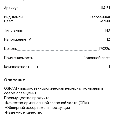
Артикул
64151
Вид лампы
Галогенная
Цвет
Белый
Тип лампы
H3
Напряжение, V
12
Цоколь
PK22s
Применяемость
Головной свет
Комплектность, шт
1
Описание
OSRAM - высокотехнологическая немецкая компания в
сфере освещения.
Преимущества продукта
•Качество оригинальной запасной части (OEM)
•Обширный ассортимент продукции
•Надежное качество