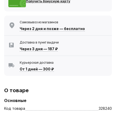
Получить бонусную карту
Самовывоз из магазинов
Через 2 дня
и позже — бесплатно
Доставка в пункт выдачи
Через 3 дня
—
187 ₽
Курьерская доставка
От 1 дней
—
300 ₽
О товаре
Основные
Код товара
328240