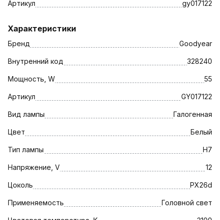
Артикул
gy017122
Характеристики
Бренд
Goodyear
Внутренний код
328240
Мощность, W
55
Артикул
GY017122
Вид лампы
Галогенная
Цвет
Белый
Тип лампы
H7
Напряжение, V
12
Цоколь
PX26d
Применяемость
Головной свет