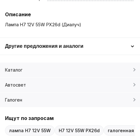
Описание
Лампа H7 12V 55W PX26d (Диалуч)
Другие предложения и аналоги
Каталог
Автосвет
Галоген
Ищут по запросам
лампа H7 12V 55W
H7 12V 55W PX26d
галогенная л