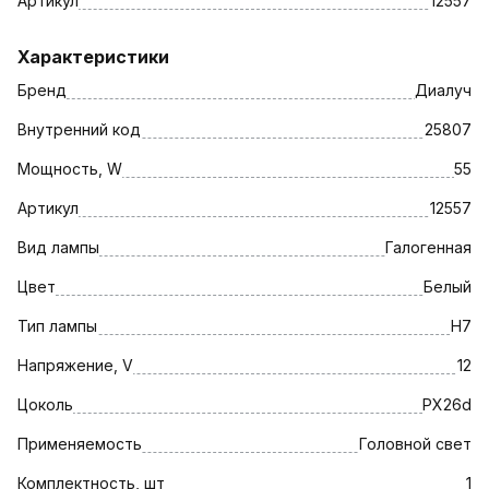
Артикул
12557
Характеристики
Бренд
Диалуч
Внутренний код
25807
Мощность, W
55
Артикул
12557
Вид лампы
Галогенная
Цвет
Белый
Тип лампы
H7
Напряжение, V
12
Цоколь
PX26d
Применяемость
Головной свет
Комплектность, шт
1