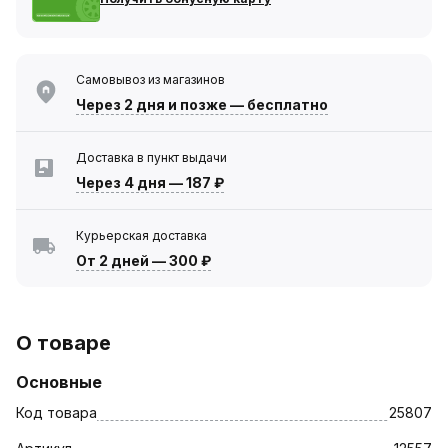
Самовывоз из магазинов
Через 2 дня
и позже — бесплатно
Доставка в пункт выдачи
Через 4 дня
—
187 ₽
Курьерская доставка
От 2 дней
—
300 ₽
О товаре
Основные
Код товара
25807