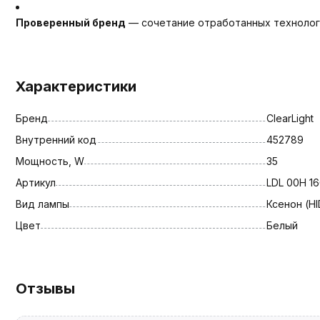
Проверенный бренд
— сочетание отработанных технологи
Характеристики
Бренд
ClearLight
Внутренний код
452789
Мощность, W
35
Артикул
LDL 00H 16
Вид лампы
Ксенон (HI
Цвет
Белый
Отзывы