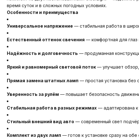
время суток и в сложных погодных условиях.
Особенности и преимущества
Универсальное напряжение
— стабильная работа в широк
Естественный оттенок свечения
— комфортная для глаз
Надёжность и долговечность
— продуманная конструкци
Яркий и равномерный световой поток
— улучшает обзор,
Прямая замена штатных ламп
— простая установка без 
Уверенность за рулём
— повышает безопасность движени
Стабильная работа в разных режимах
— адаптирована к 
Стильный внешний вид авто
— современный свет подчёр
Комплект из двух ламп
— готов к установке сразу на обе 