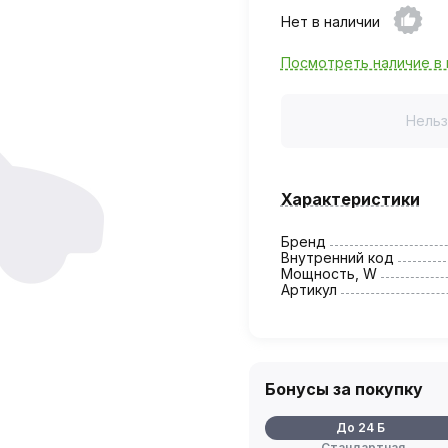
Нет в наличии
Посмотреть наличие в 
Нельз
Характеристики
Бренд
Внутренний код
Мощность, W
Артикул
Бонусы за покупку
До 24 Б
Стандартная