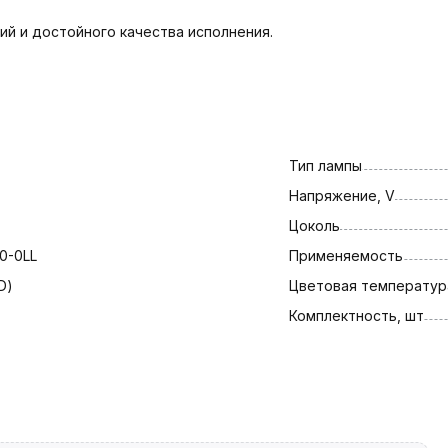
й и достойного качества исполнения.
Тип лампы
Напряжение, V
Цоколь
0-0LL
Применяемость
D)
Цветовая температура
Комплектность, шт