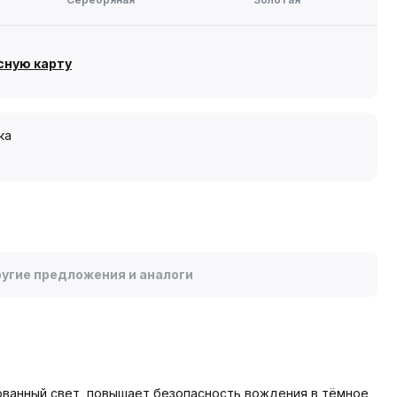
сную карту
ка
угие предложения и аналоги
рованный свет, повышает безопасность вождения в тёмное