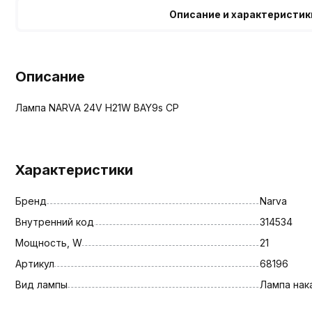
Описание и характеристик
Описание
Лампа NARVA 24V H21W BAY9s CP
Характеристики
Бренд
Narva
Внутренний код
314534
Мощность, W
21
Артикул
68196
Вид лампы
Лампа нак