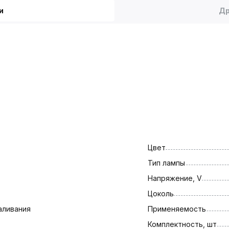
и
Др
Цвет
Тип лампы
Напряжение, V
Цоколь
аливания
Применяемость
Комплектность, шт