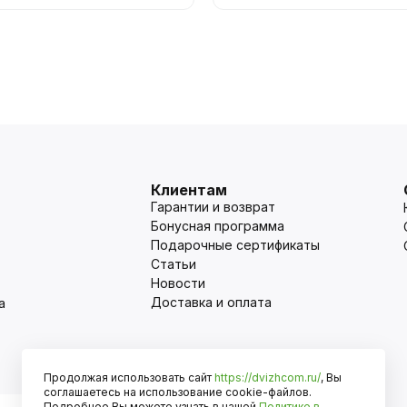
Клиентам
Гарантии и возврат
Бонусная программа
Подарочные сертификаты
Статьи
Новости
Доставка и оплата
а
Продолжая использовать сайт
https://dvizhcom.ru/
, Вы
Оплата
соглашаетесь на использование cookie-файлов.
Подробнее Вы можете узнать в нашей
Политике в