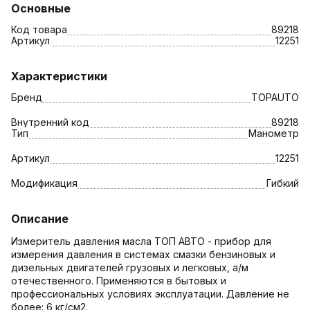
Основные
Код товара
89218
Артикул
12251
Характеристики
Бренд
TOPAUTO
Внутренний код
89218
Тип
Манометр
Артикул
12251
Модификация
Гибкий
Описание
Измеритель давления масла ТОП АВТО - прибор для
измерения давления в системах смазки бензиновых и
дизельных двигателей грузовых и легковых, а/м
отечественного. Применяются в бытовых и
профессиональных условиях эксплуатации. Давление не
более: 6 кг/см2.