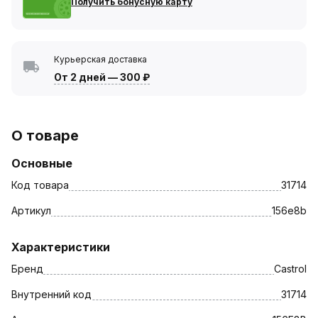
Получить бонусную карту
Курьерская доставка
От 2 дней
—
300 ₽
О товаре
Основные
Код товара
31714
Артикул
156e8b
Характеристики
Бренд
Castrol
Внутренний код
31714