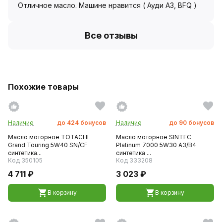
Отличное масло. Машине нравится ( Ауди А3, BFQ )
Все отзывы
Похожие товары
Наличие
до
424
бонусов
Наличие
до
90
бонусов
Масло моторное TOTACHI
Масло моторное SINTEC
Grand Touring 5W40 SN/CF
Platinum 7000 5W30 А3/B4
синтетика...
синтетика ...
Код 350105
Код 333208
4 711 ₽
3 023 ₽
В корзину
В корзину