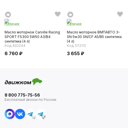
Наличие
Наличие
Масло моторное Carville Racing
Масло моторное ВМПАВТО 3-
SPORT FS300 5W50 A3/B4
SN 5w30 SN/CF A5/B5 синтетика
синтетика (4 л)
(4 л)
Код 402244
Код 372112
6 760 ₽
3 655 ₽
8 800 775-75-56
Бесплатный звонок по России