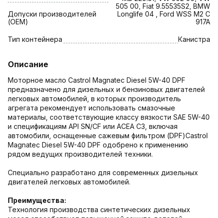
505 00, Fiat 9.55535S2, BMW
Допуски производителей
Longlife 04 , Ford WSS M2 C
(OEM)
917A
Тип контейнера
Канистра
Описание
Моторное масло Castrol Magnatec Diesel 5W-40 DPF
предназначено для дизельных и бензиновых двигателей
легковых автомобилей, в которых производитель
агрегата рекомендует использовать смазочные
материалы, соответствующие классу вязкости SAE 5W-40
и спецификациям API SN/CF или ACEA C3, включая
автомобили, оснащенные сажевым фильтром (DPF)Castrol
Magnatec Diesel 5W-40 DPF одобрено к применению
рядом ведущих производителей техники.
Cпециально разработанo для современных дизельных
двигателей легковых автомобилей.
Преимущества:
Технология производства синтетических дизельных