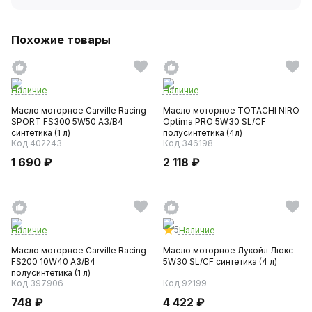
Похожие товары
Наличие
Наличие
Масло моторное Carville Racing
Масло моторное TOTACHI NIRO
SPORT FS300 5W50 A3/B4
Optima PRO 5W30 SL/CF
синтетика (1 л)
полусинтетика (4л)
Код 402243
Код 346198
1 690 ₽
2 118 ₽
5
Наличие
Наличие
Масло моторное Carville Racing
Масло моторное Лукойл Люкс
FS200 10W40 A3/B4
5W30 SL/CF синтетика (4 л)
полусинтетика (1 л)
Код 397906
Код 92199
748 ₽
4 422 ₽