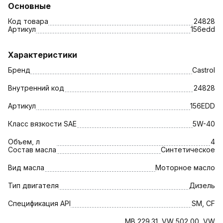
Основные
Код товара
24828
Артикул
156edd
Характеристики
Бренд
Castrol
Внутренний код
24828
Артикул
156EDD
Класс вязкости SAE
5W-40
Объем, л
4
Состав масла
Синтетическое
Вид масла
Моторное масло
Тип двигателя
Дизель
Спецификация API
SM, CF
MB 229.31, VW 502 00, VW