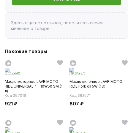
Здесь ещё нет отзывов, поделитесь своим
мнением о товаре.
Похожие товары
Наличие
Наличие
Масло моторное LAVR MOTO
Масло вилочное LAVR MOTO
RIDE UNIVERSAL 4T 10W50 SM (1
RIDE Fork oil 5W (1 л)
л)
Код 397016
Код 362671
921 ₽
807 ₽
Наличие
Наличие