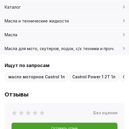
Каталог
Масла и технические жидкости
Масла
Масла для мото, скутеров, лодок, с/х техники и проч.
Ищут по запросам
масло моторное Castrol 1л
Castrol Power 1 2T 1л
Ca
Отзывы
Без оценки
Оставить отзыв