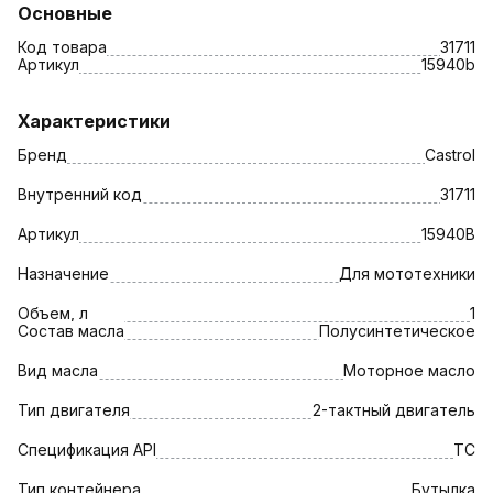
Основные
Код товара
31711
Артикул
15940b
Характеристики
Бренд
Castrol
Внутренний код
31711
Артикул
15940B
Назначение
Для мототехники
Объем, л
1
Состав масла
Полусинтетическое
Вид масла
Моторное масло
Тип двигателя
2-тактный двигатель
Спецификация API
TC
Тип контейнера
Бутылка