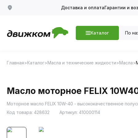
Доставка и оплата
Гарантии и во
По на
Каталог
Главная
Каталог
Масла и технические жидкости
Масла
Масло моторное FELIX 10W40 
Код товара:
428632
Артикул:
410000114