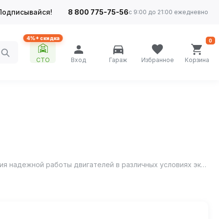
Подписывайся!
8 800 775-75-56
с 9:00 до 21:00 ежедневно
4%+ скидка
0
СТО
Вход
Гараж
Избранное
Корзина
Моторное масло FELIX 10W-40 - высококачественное полусинтетическое моторное масло, разработанное для обеспечения надежной работы двигателей в различных условиях эксплуатации.