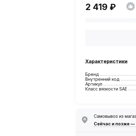
2 419 ₽
Характеристики
Бренд
Внутренний код
Артикул
Класс вязкости SAE
Самовывоз из мага
Сейчас
и позже —