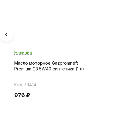
Наличие
Масло моторное Gazpromneft
Premium C3 5W40 синтетика (1 л)
Код 79414
976 ₽