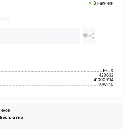
В наличии
FELIX
428632
410000114
10W-40
зинов
 бесплатно