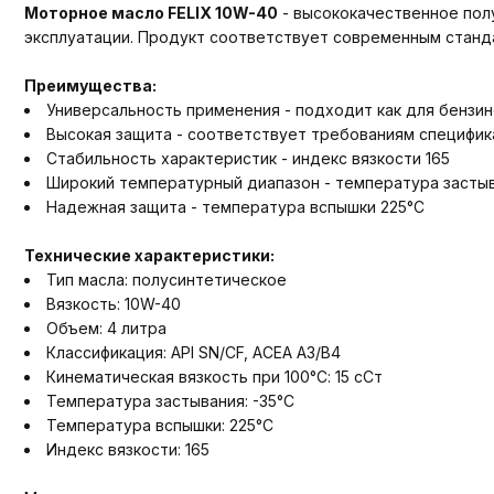
Моторное масло FELIX 10W-40
- высококачественное пол
эксплуатации. Продукт соответствует современным станда
Преимущества:
Универсальность применения - подходит как для бензин
Высокая защита - соответствует требованиям специфика
Стабильность характеристик - индекс вязкости 165
Широкий температурный диапазон - температура застыв
Надежная защита - температура вспышки 225°С
Технические характеристики:
Тип масла: полусинтетическое
Вязкость: 10W-40
Объем: 4 литра
Классификация: API SN/CF, ACEA A3/B4
Кинематическая вязкость при 100°С: 15 сСт
Температура застывания: -35°С
Температура вспышки: 225°С
Индекс вязкости: 165