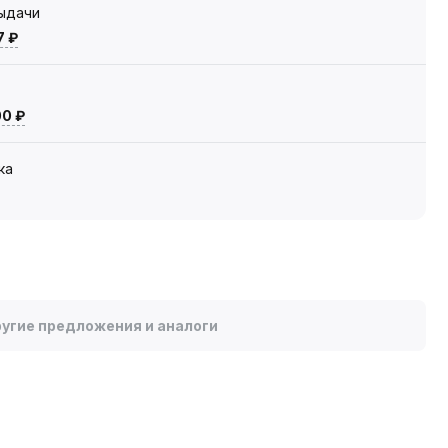
выдачи
7 ₽
00 ₽
ка
угие предложения и аналоги