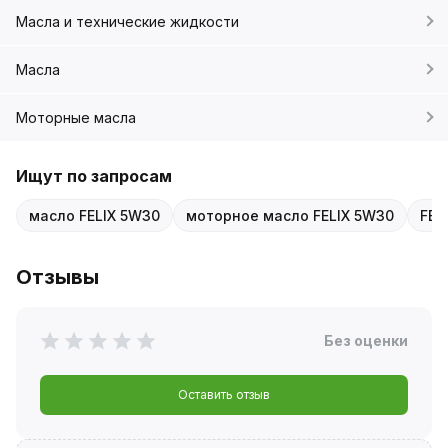
Масла и технические жидкости
Масла
Моторные масла
Ищут по запросам
масло FELIX 5W30
моторное масло FELIX 5W30
FEL
Отзывы
Без оценки
Оставить отзыв