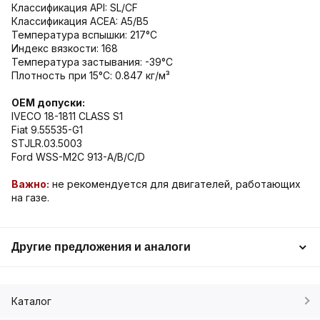
Классификация API: SL/CF
Классификация ACEA: A5/B5
Температура вспышки: 217°С
Индекс вязкости: 168
Температура застывания: -39°С
Плотность при 15°С: 0.847 кг/м³
OEM допуски:
IVECO 18-1811 CLASS S1
Fiat 9.55535-G1
STJLR.03.5003
Ford WSS-M2C 913-A/B/C/D
Важно:
не рекомендуется для двигателей, работающих
на газе.
Другие предложения и аналоги
Каталог