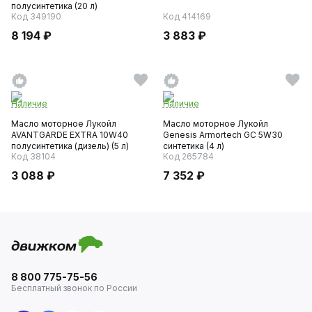
полусинтетика (20 л)
Код 349190
Код 414169
8 194 ₽
3 883 ₽
Наличие
Наличие
Масло моторное Лукойл
Масло моторное Лукойл
AVANTGARDE EXTRA 10W40
Genesis Armortech GC 5W30
полусинтетика (дизель) (5 л)
синтетика (4 л)
Код 38104
Код 265784
3 088 ₽
7 352 ₽
8 800 775-75-56
Бесплатный звонок по России