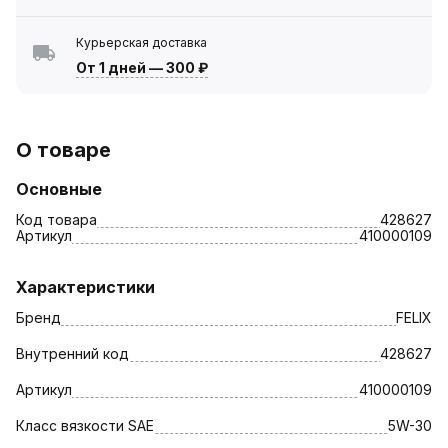
Курьерская доставка
От 1 дней
—
300 ₽
О товаре
Основные
Код товара
428627
Артикул
410000109
Характеристики
Бренд
FELIX
Внутренний код
428627
Артикул
410000109
Класс вязкости SAE
5W-30