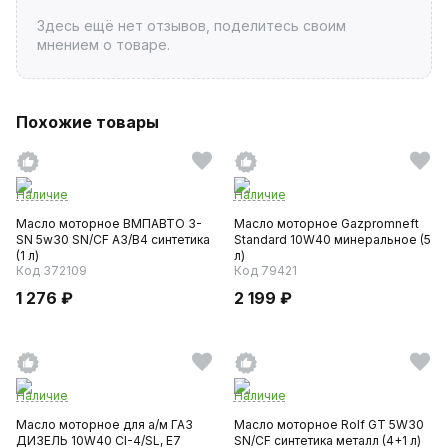
Здесь ещё нет отзывов, поделитесь своим
мнением о товаре.
Похожие товары
Наличие
Наличие
Масло моторное ВМПАВТО 3-
Масло моторное Gazpromneft
SN 5w30 SN/CF A3/B4 синтетика
Standard 10W40 минеральное (5
(1 л)
л)
Код 372109
Код 79421
1 276 ₽
2 199 ₽
Наличие
Наличие
Масло моторное для а/м ГАЗ
Масло моторное Rolf GT 5W30
ДИЗЕЛЬ 10W40 CI-4/SL, E7
SN/CF синтетика металл (4+1 л)