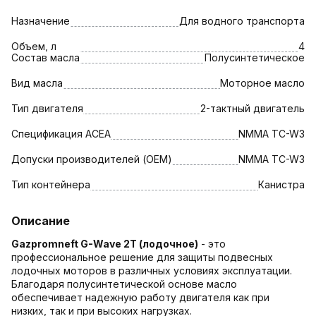
Назначение
Для водного транспорта
Объем, л
4
Состав масла
Полусинтетическое
Вид масла
Моторное масло
Тип двигателя
2-тактный двигатель
Спецификация АСЕА
NMMA TC-W3
Допуски производителей (OEM)
NMMA TC-W3
Тип контейнера
Канистра
Описание
Gazpromneft G-Wave 2T (лодочное)
- это
профессиональное решение для защиты подвесных
лодочных моторов в различных условиях эксплуатации.
Благодаря полусинтетической основе масло
обеспечивает надежную работу двигателя как при
низких, так и при высоких нагрузках.