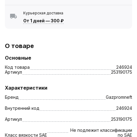
Курьерская доставка
От 1 дней
—
300 ₽
О товаре
Основные
Код товара
246924
Артикул
253190175
Характеристики
Бренд
Gazpromneft
Внутренний код
246924
Артикул
253190175
Не подлежит классификации
Класс вязкости SAE
по SAE