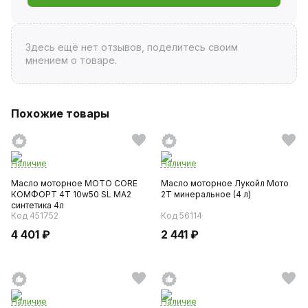
Здесь ещё нет отзывов, поделитесь своим
мнением о товаре.
Похожие товары
Наличие
Наличие
Масло моторное MOTO CORE
Масло моторное Лукойл Мото
КОМФОРТ 4Т 10w50 SL МА2
2Т минеральное (4 л)
синтетика 4л
Код 451752
Код 56114
4 401 ₽
2 441 ₽
Наличие
Наличие