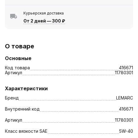
Курьерская доставка
От 2 дней
—
300 ₽
О товаре
Основные
Код товара
416671
Артикул
11780301
Характеристики
Бренд
LEMARC
Внутренний код
416671
Артикул
11780301
Класс вязкости SAE
5W-40