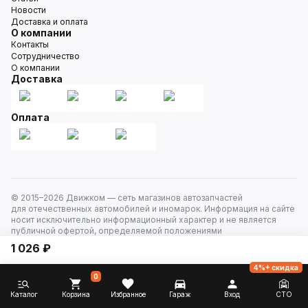
Новости
Доставка и оплата
О компании
Контакты
Сотрудничество
О компании
Доставка
Оплата
© 2015–
2026
Движком — сеть магазинов автозапчастей
для отечественных автомобилей и иномарок. Информация на сайте
носит исключительно информационный характер и не является
публичной офертой, определяемой положениями
ст. 437 Гражданского кодекса РФ. Все права защищены.
1 026 ₽
4%+ скидка
0
Каталог
Корзина
Избранное
Гараж
Вход
СТО