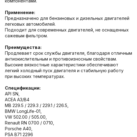
компонентами.
Применение:
Предназначено для бензиновых и дизельных двигателей
легковых автомобилей.
Подходит для современных двигателей, не оснащенных
сажевым фильтром.
Преимущества:
Продлевает срок службы двигателя, благодаря отличным
антиокислительным и противоизносным свойствам.
Высокие вязкостные характеристики обеспечивают
легкий холодный пуск двигателя и стабильную работу
при высоких температурах.
Спецификации:
API SN,
ACEA A3/B4
MB 229.5 / 229.3 / 229.1 / 226.5,
BMW LongLife-01,
VW 502.00 / 505.00,
Renault RN 0700 / 0710,
Porsche A40,
PSA B71 2296