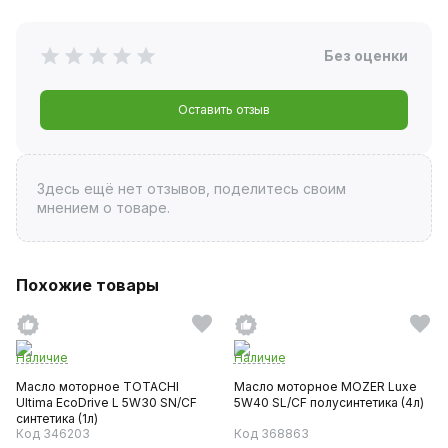
Без оценки
Оставить отзыв
Здесь ещё нет отзывов, поделитесь своим
мнением о товаре.
Похожие товары
Наличие
Наличие
Масло моторное TOTACHI
Масло моторное MOZER Luxe
Ultima EcoDrive L 5W30 SN/CF
5W40 SL/CF полусинтетика (4л)
синтетика (1л)
Код 346203
Код 368863