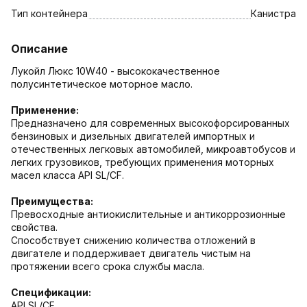
Тип контейнера
Канистра
Описание
Лукойл Люкс 10W40 - высококачественное
полусинтетическое моторное масло.
Применение:
Предназначено для современных высокофорсированных
бензиновых и дизельных двигателей импортных и
отечественных легковых автомобилей, микроавтобусов и
легких грузовиков, требующих применения моторных
масел класса API SL/CF.
Преимущества:
Превосходные антиокислительные и антикоррозионные
свойства.
Способствует снижению количества отложений в
двигателе и поддерживает двигатель чистым на
протяжении всего срока службы масла.
Cпецификации:
API SL/CF