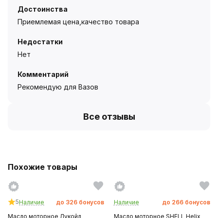
Достоинства
Приемлемая цена,качество товара
Недостатки
Нет
Комментарий
Рекомендую для Вазов
Все отзывы
Похожие товары
5
Наличие
до
326
бонусов
Наличие
до
266
бонусов
Масло моторное Лукойл
Масло моторное SHELL Helix