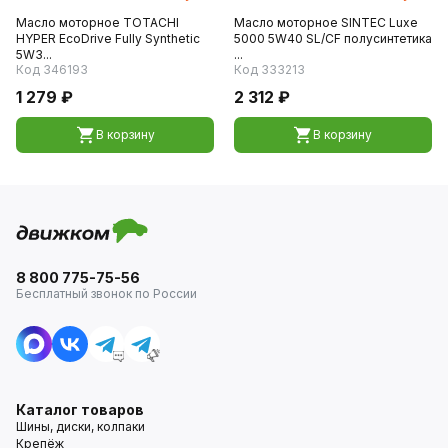
Масло моторное TOTACHI
Масло моторное SINTEC Luxe
HYPER EcoDrive Fully Synthetic
5000 5W40 SL/CF полусинтетика
5W3...
...
Код 346193
Код 333213
1 279 ₽
2 312 ₽
В корзину
В корзину
8 800 775-75-56
Бесплатный звонок по России
Каталог товаров
Шины, диски, колпаки
Крепёж