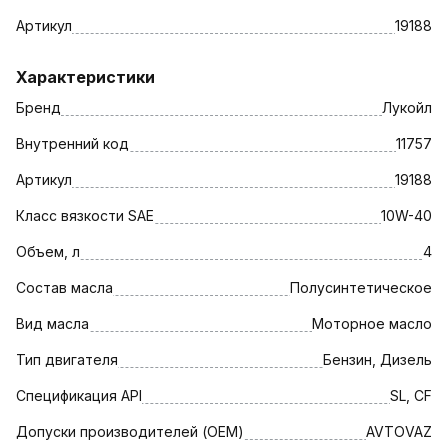
Артикул
19188
Характеристики
Бренд
Лукойл
Внутренний код
11757
Артикул
19188
Класс вязкости SAE
10W-40
Объем, л
4
Состав масла
Полусинтетическое
Вид масла
Моторное масло
Тип двигателя
Бензин, Дизель
Спецификация API
SL, CF
Допуски производителей (OEM)
AVTOVAZ