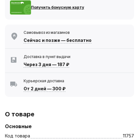
Получить бонусную карту
Самовывоз из магазинов
Сейчас
и позже — бесплатно
Доставка в пункт выдачи
Через 3 дня
—
187 ₽
Курьерская доставка
От 2 дней
—
300 ₽
О товаре
Основные
Код товара
11757