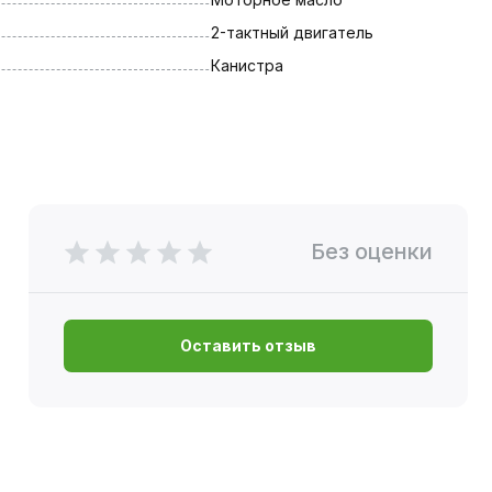
2-тактный двигатель
Канистра
Без оценки
Оставить отзыв