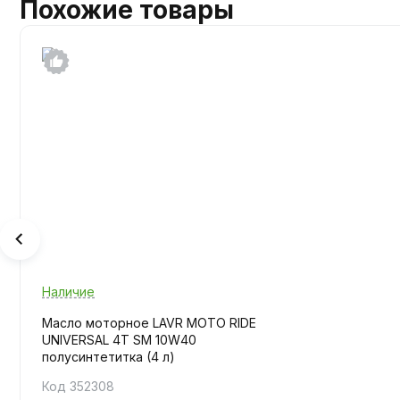
Похожие товары
Наличие
Масло моторное LAVR MOTO RIDE
UNIVERSAL 4T SM 10W40
полусинтетитка (4 л)
Код 352308