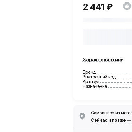
2 441 ₽
Характеристики
Бренд
Внутренний код
Артикул
Назначение
Самовывоз из мага
Сейчас
и позже —