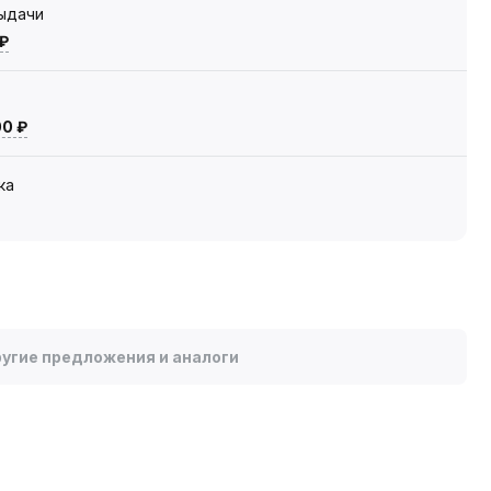
выдачи
 ₽
00 ₽
ка
угие предложения и аналоги