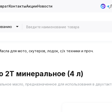
зврат
Контакты
Акции
Новости
званию
Масла для мото, скутеров, лодок, с/х техники и проч.
 2Т минеральное (4 л)