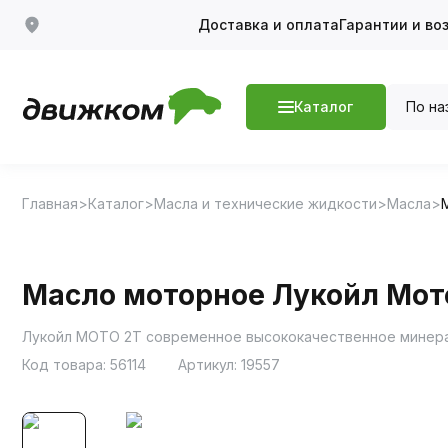
Доставка и оплата
Гарантии и во
По на
Каталог
Главная
Каталог
Масла и технические жидкости
Масла
Масло моторное Лукойл Мото
Код товара:
56114
Артикул:
19557