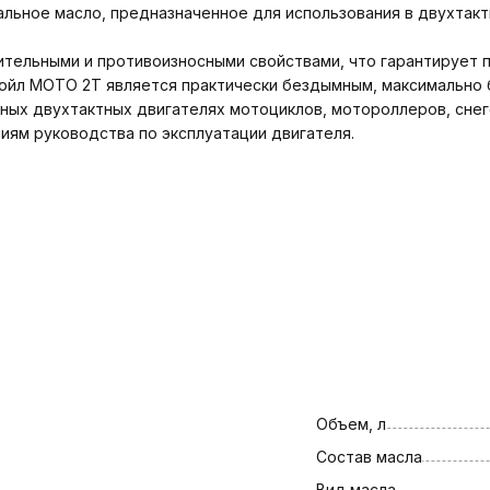
ьное масло, предназначенное для использования в двухтакт
ельными и противоизносными свойствами, что гарантирует п
койл МОТО 2Т является практически бездымным, максимально
ых двухтактных двигателях мотоциклов, мотороллеров, снег
ям руководства по эксплуатации двигателя.
Объем, л
Состав масла
Вид масла