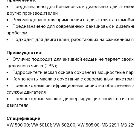
Предназначено для бензиновых и дизельных двигателей 
других производителей.
Рекомендовано для применения в двигателях автомобил
Предназначено для современных бензиновых и дизельны
пробегом.
Подходит для двигателей, работающих на сжиженном пр
Преимущества:
Отлично подходит для активной езды и не теряет своих
щелочного числа (TBN);
Гидросинтетическая основа сохраняет мощностные пар
Компоненты масла в сочетании с современным пакетом 
Превосходные антифрикционные свойства обеспечены за
службы двигателя.
Превосходные моюще-диспергирующие свойства и терм
двигателя.
Спецификации:
VW 500.00; VW 501.01; VW 502.00; VW 505.00; MB 229.1; MB 