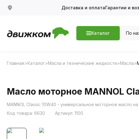
Доставка и оплата
Гарантии и во
По на
Каталог
Главная
Каталог
Масла и технические жидкости
Масла
Масло моторное MANNOL Clas
MANNOL Classic 10W40 - универсальное моторное масло на
Код товара:
6630
Артикул:
1100