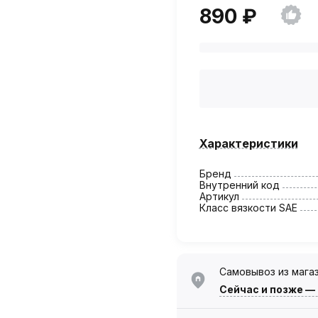
890 ₽
Характеристики
Бренд
Внутренний код
Артикул
Класс вязкости SAE
Самовывоз из мага
Сейчас
и позже —