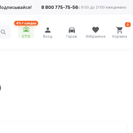
Подписывайся!
8 800 775-75-56
с 9:00 до 21:00 ежедневно
4%+ скидка
0
СТО
Вход
Гараж
Избранное
Корзина
)