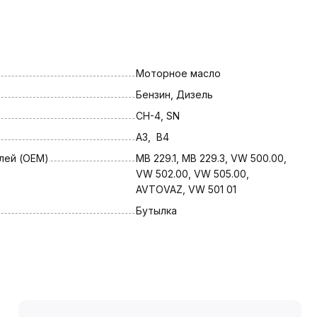
Моторное масло
Бензин, Дизель
CH-4, SN
A3,  B4
лей (OEM)
MB 229.1, MB 229.3, VW 500.00, 
VW 502.00, VW 505.00, 
AVTOVAZ, VW 501 01
Бутылка