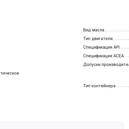
Вид масла
Тип двигателя
Спецификация API
Спецификация АСЕА
Допуски производите
етическое
Тип контейнера