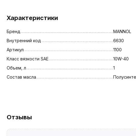
Характеристики
Бренд
MANNOL
Внутренний код
6630
Артикул
1100
Класс вязкости SAE
10W-40
Объем, л
1
Состав масла
Полусинт
Отзывы