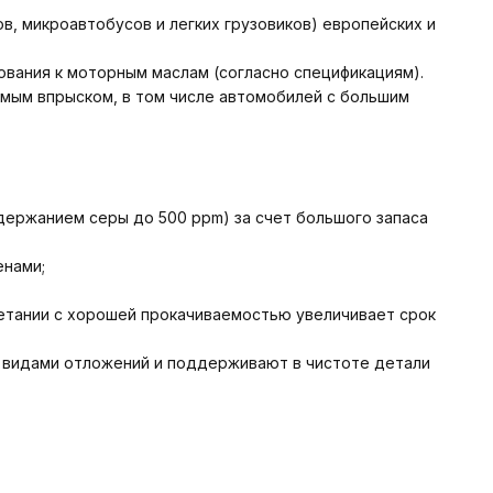
в, микроавтобусов и легких грузовиков) европейских и
ования к моторным маслам (согласно спецификациям).
ямым впрыском, в том числе автомобилей с большим
одержанием серы до 500 ppm) за счет большого запаса
енами;
четании с хорошей прокачиваемостью увеличивает срок
 видами отложений и поддерживают в чистоте детали