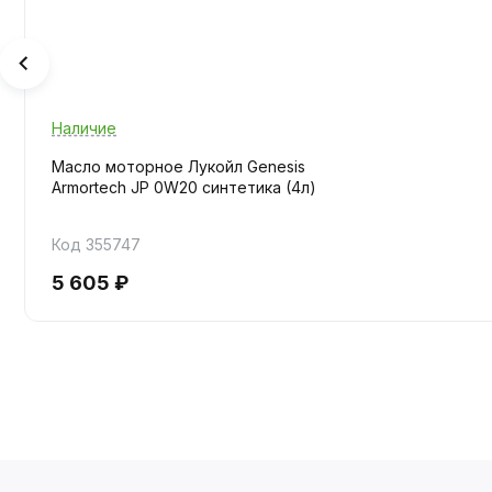
Наличие
Масло моторное Лукойл Genesis
Armortech JP 0W20 синтетика (4л)
Код 355747
5 605 ₽