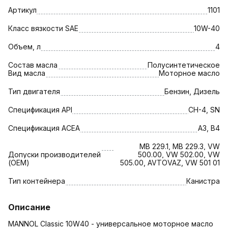
Артикул
1101
Класс вязкости SAE
10W-40
Объем, л
4
Состав масла
Полусинтетическое
Вид масла
Моторное масло
Тип двигателя
Бензин, Дизель
Спецификация API
CH-4, SN
Спецификация АСЕА
A3, B4
MB 229.1, MB 229.3, VW
Допуски производителей
500.00, VW 502.00, VW
(OEM)
505.00, AVTOVAZ, VW 501 01
Тип контейнера
Канистра
Описание
MANNOL Classic 10W40 - универсальное моторное масло