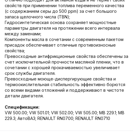
свойств при применении топлива переменного качества
(с содержанием серы до 500 ppm) за счет большого
запаса щелочного числа (TBN);
Гидросинтетическая основа сохраняет мощностные
параметры двигателя на протяжении всего интервала
между заменами;
Компоненты масла в сочетании с современным пакетом
присадок обеспечивает отличные противоизносные
свойства;
Превосходные антифрикционные свойства обеспечены за
счет исключительной прочности масляной пленки, что в
сочетании с хорошей прокачиваемостью увеличивает
срок службы двигателя.
Превосходные моюще-диспергирующие свойства и
термоокислительная стабильность эффективно борются
со всеми видами отложений и поддерживают в чистоте
детали двигателя.
Спецификации:
VW 500.00; VW 501.01; VW 502.00; VW 505.00; MB 229.1; MB
229.3; АвтоВАЗ; RENAULT RN0700; RENAULT RN0710