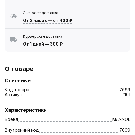
Экспресс доставка
От 2 часов
—
от 400 ₽
Курьерская доставка
От 1 дней
—
300 ₽
О товаре
Основные
Код товара
7699
Артикул
1101
Характеристики
Бренд
MANNOL
Внутренний код
7699