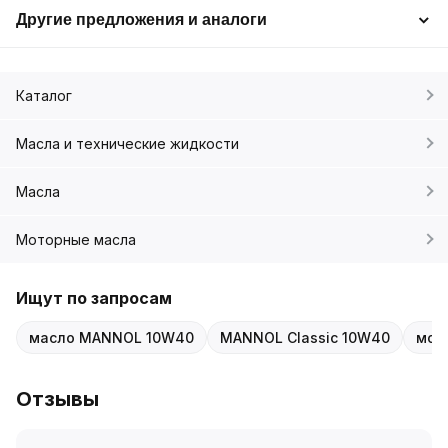
Другие предложения и аналоги
Каталог
Масла и технические жидкости
Масла
Моторные масла
Ищут по запросам
масло MANNOL 10W40
MANNOL Classic 10W40
мот
Отзывы