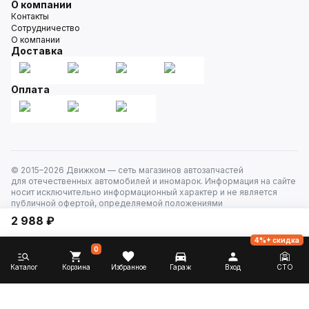
О компании
Контакты
Сотрудничество
О компании
Доставка
Оплата
© 2015–
2026
Движком — сеть магазинов автозапчастей
для отечественных автомобилей и иномарок. Информация на сайте
носит исключительно информационный характер и не является
публичной офертой, определяемой положениями
ст. 437 Гражданского кодекса РФ. Все права защищены.
2 988 ₽
4%+ скидка
0
Каталог
Корзина
Избранное
Гараж
Вход
СТО