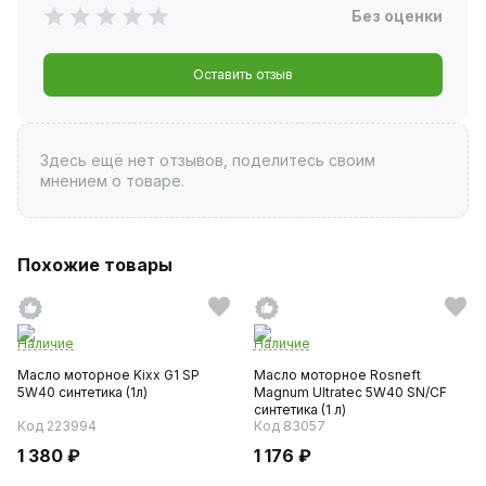
Без оценки
Оставить отзыв
Здесь ещё нет отзывов, поделитесь своим
мнением о товаре.
Похожие товары
Наличие
Наличие
Масло моторное Kixx G1 SP
Масло моторное Rosneft
5W40 синтетика (1л)
Magnum Ultratec 5W40 SN/CF
синтетика (1 л)
Код 223994
Код 83057
1 380 ₽
1 176 ₽