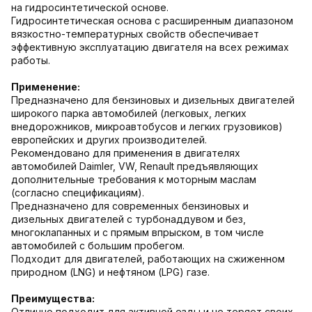
на гидросинтетической основе.
Гидросинтетическая основа с расширенным диапазоном
вязкостно-температурных свойств обеспечивает
эффективную эксплуатацию двигателя на всех режимах
работы.
Применение:
Предназначено для бензиновых и дизельных двигателей
широкого парка автомобилей (легковых, легких
внедорожников, микроавтобусов и легких грузовиков)
европейских и других производителей.
Рекомендовано для применения в двигателях
автомобилей Daimler, VW, Renault предъявляющих
дополнительные требования к моторным маслам
(согласно спецификациям).
Предназначено для современных бензиновых и
дизельных двигателей с турбонаддувом и без,
многоклапанных и с прямым впрыском, в том числе
автомобилей с большим пробегом.
Подходит для двигателей, работающих на сжиженном
природном (LNG) и нефтяном (LPG) газе.
Преимущества:
Отлично подходит для активной езды и не теряет своих