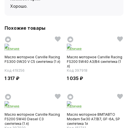
Хорошо.
Похожие товары
Наличие
Наличие
Масло моторное Carville Racing
Масло моторное Carville Racing
FS300 0W20 V C5 синтетика (1 л)
FS200 5W40 A3/B4 синтетика (1
л)
Код 419256
Код 397918
1 317 ₽
1 035 ₽
Наличие
Наличие
Масло моторное Carville Racing
Масло моторное ВМПАВТО
FS200 5W40 Diesel C3
Modern 5w30 A7/B7, GF-6A, SP
синтетика (1 л)
синтетика 1л
Код 397920
Код 451741