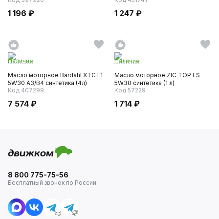
1 196 ₽
1 247 ₽
Наличие
Наличие
Масло моторное Bardahl XTC L1
Масло моторное ZIC TOP LS
5W30 A3/B4 синтетика (4л)
5W30 синтетика (1 л)
Код 407299
Код 57229
7 574 ₽
1 714 ₽
8 800 775-75-56
Бесплатный звонок по России