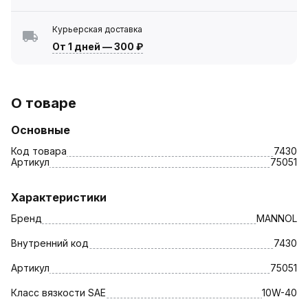
Курьерская доставка
От 1 дней
—
300 ₽
О товаре
Основные
Код товара
7430
Артикул
75051
Характеристики
Бренд
MANNOL
Внутренний код
7430
Артикул
75051
Класс вязкости SAE
10W-40