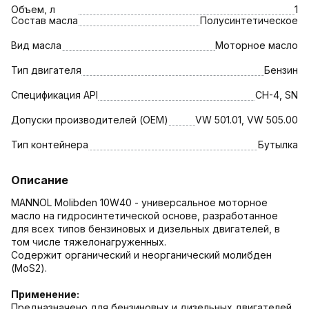
Объем, л
1
Состав масла
Полусинтетическое
Вид масла
Моторное масло
Тип двигателя
Бензин
Спецификация API
CH-4, SN
Допуски производителей (OEM)
VW 501.01, VW 505.00
Тип контейнера
Бутылка
Описание
MANNOL Molibden 10W40 - универсальное моторное
масло на гидросинтетической основе, разработанное
для всех типов бензиновых и дизельных двигателей, в
том числе тяжелонагруженных.
Содержит органический и неорганический молибден
(MoS2).
Применение:
Предназначено для бензиновых и дизельных двигателей