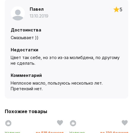
Павел
5
13.10.2019
Достоинства
Смазывает ))
Недостатки
Цвет так себе, но это из-за молибдена, по другому
не сделать.
Комментарий
Неплохое масло, пользуюсь несколько лет.
Претензий нет.
Похожие товары
Наличие
до
518
бонусов
Наличие
до
130
бонусов