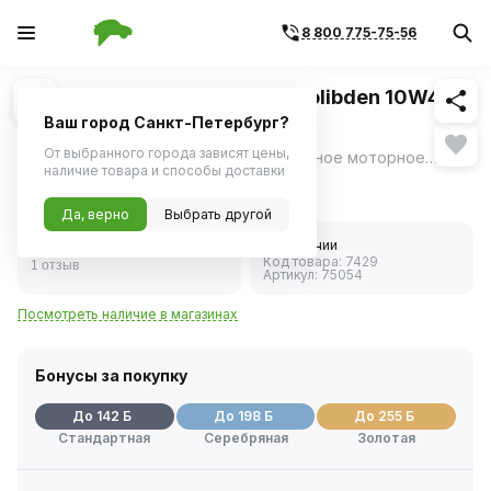
8 800 775-75-56
Похожие
1
/
2
Масло моторное MANNOL Molibden 10W40
полусинтетика (4 л)
Ваш город Санкт-Петербург?
От выбранного города зависят цены,
MANNOL Molibden 10W40 - универсальное моторное масло на гидросинтетической основе, разработанное для всех типов бензиновых и дизельных двигателей, в том числе тяжелонагруженных.
ещё
наличие товара и способы доставки
2 827 ₽
Да, верно
Выбрать другой
5.0
В наличии
Код товара:
7429
1 отзыв
Артикул:
75054
Посмотреть наличие в магазинах
Бонусы за покупку
До 142 Б
До 198 Б
До 255 Б
Стандартная
Серебряная
Золотая