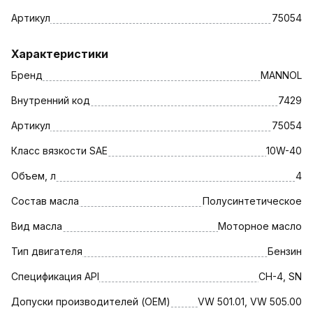
Артикул
75054
Характеристики
Бренд
MANNOL
Внутренний код
7429
Артикул
75054
Класс вязкости SAE
10W-40
Объем, л
4
Состав масла
Полусинтетическое
Вид масла
Моторное масло
Тип двигателя
Бензин
Спецификация API
CH-4, SN
Допуски производителей (OEM)
VW 501.01, VW 505.00