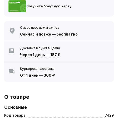
Получить бонусную карту
Самовывоз из магазинов
Сейчас
и позже — бесплатно
Доставка в пункт выдачи
Через 1 день
—
187 ₽
Курьерская доставка
От 1 дней
—
300 ₽
О товаре
Основные
Код товара
7429