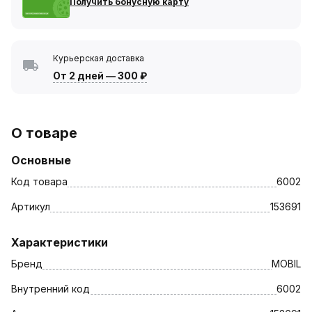
Получить бонусную карту
Курьерская доставка
От 2 дней
—
300 ₽
О товаре
Основные
Код товара
6002
Артикул
153691
Характеристики
Бренд
MOBIL
Внутренний код
6002