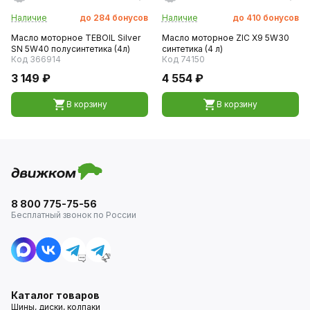
Наличие
до
284
бонусов
Наличие
до
410
бонусов
Масло моторное TEBOIL Silver
Масло моторное ZIC X9 5W30
SN 5W40 полусинтетика (4л)
синтетика (4 л)
Код 366914
Код 74150
3 149 ₽
4 554 ₽
В корзину
В корзину
8 800 775-75-56
Бесплатный звонок по России
Каталог товаров
Шины, диски, колпаки