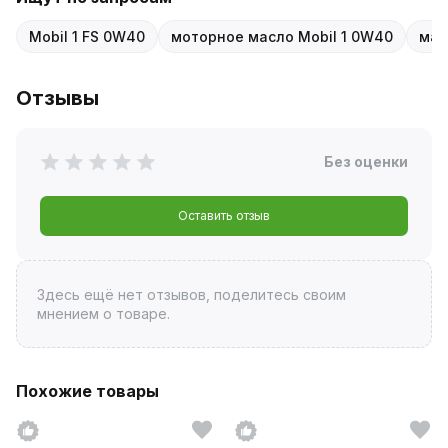
Mobil 1 FS 0W40
моторное масло Mobil 1 0W40
мас
Отзывы
Без оценки
Оставить отзыв
Здесь ещё нет отзывов, поделитесь своим
мнением о товаре.
Похожие товары