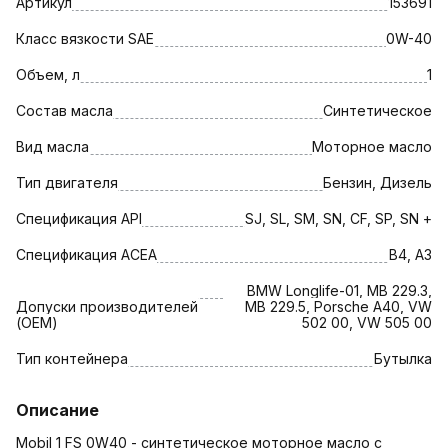
Артикул
153691
Класс вязкости SAE
0W-40
Объем, л
1
Состав масла
Синтетическое
Вид масла
Моторное масло
Тип двигателя
Бензин, Дизель
Спецификация API
SJ, SL, SM, SN, CF, SP, SN +
Спецификация АСЕА
B4, A3
BMW Longlife-01, MB 229.3,
Допуски производителей
MB 229.5, Porsche A40, VW
(OEM)
502 00, VW 505 00
Тип контейнера
Бутылка
Описание
Mobil 1 FS 0W40 - синтетическое моторное масло с