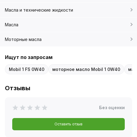
Масла и технические жидкости
Масла
Моторные масла
Ищут по запросам
Mobil 1 FS 0W40
моторное масло Mobil 1 0W40
мас
Отзывы
Без оценки
Оставить отзыв