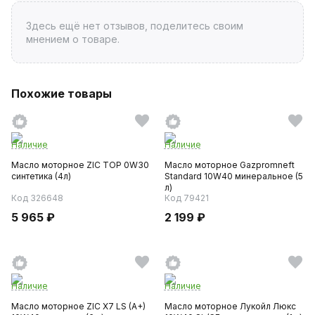
Здесь ещё нет отзывов, поделитесь своим
мнением о товаре.
Похожие товары
Наличие
Наличие
Масло моторное ZIC TOP 0W30
Масло моторное Gazpromneft
синтетика (4л)
Standard 10W40 минеральное (5
л)
Код 326648
Код 79421
5 965 ₽
2 199 ₽
Наличие
Наличие
Масло моторное ZIC X7 LS (A+)
Масло моторное Лукойл Люкс