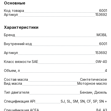
Основные
Код товара
6001
Артикул
153692
Характеристики
Бренд
MOBIL
Внутренний код
6001
Артикул
153692
Класс вязкости SAE
0W-40
Объем, л
4
Состав масла
Синтетическое
Вид масла
Моторное масло
Тип двигателя
Бензин, Дизель
Спецификация API
SJ, SL, SM, SN, CF, SP, SN +
Спецификация АСЕА
B4, A3