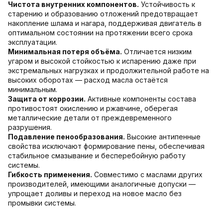
Чистота внутренних компонентов.
Устойчивость к
старению и образованию отложений предотвращает
накопление шлама и нагара, поддерживая двигатель в
оптимальном состоянии на протяжении всего срока
эксплуатации.
Минимальная потеря объёма.
Отличается низким
угаром и высокой стойкостью к испарению даже при
экстремальных нагрузках и продолжительной работе на
высоких оборотах — расход масла остаётся
минимальным.
Защита от коррозии.
Активные компоненты состава
противостоят окислению и ржавчине, оберегая
металлические детали от преждевременного
разрушения.
Подавление пенообразования.
Высокие антипенные
свойства исключают формирование пены, обеспечивая
стабильное смазывание и бесперебойную работу
системы.
Гибкость применения.
Совместимо с маслами других
производителей, имеющими аналогичные допуски —
упрощает доливы и переход на новое масло без
промывки системы.