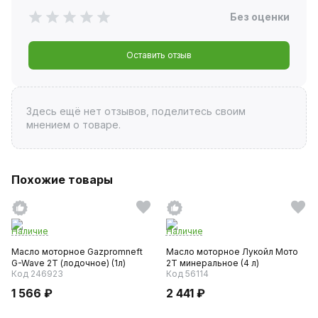
Без оценки
Оставить отзыв
Здесь ещё нет отзывов, поделитесь своим
мнением о товаре.
Похожие товары
Наличие
Наличие
Масло моторное Gazpromneft
Масло моторное Лукойл Мото
G-Wave 2T (лодочное) (1л)
2Т минеральное (4 л)
Код 246923
Код 56114
1 566 ₽
2 441 ₽