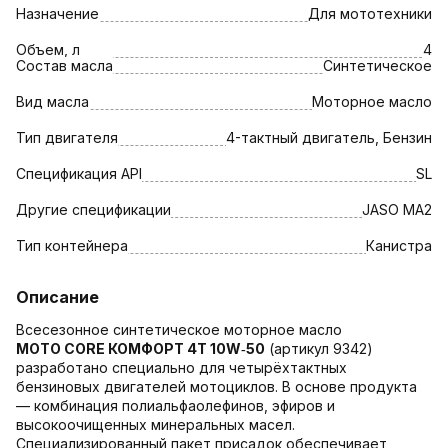
Назначение
Для мототехники
Объем, л
4
Состав масла
Синтетическое
Вид масла
Моторное масло
Тип двигателя
4-тактный двигатель, Бензин
Спецификация API
SL
Другие спецификации
JASO MA2
Тип контейнера
Канистра
Описание
Всесезонное синтетическое моторное масло
MOTO CORE КОМФОРТ 4Т 10W‑50
(артикул 9342)
разработано специально для четырёхтактных
бензиновых двигателей мотоциклов. В основе продукта
— комбинация полиальфаолефинов, эфиров и
высокоочищенных минеральных масел.
Специализированный пакет присадок обеспечивает