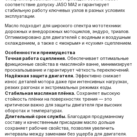
соответствие допуску JASO MA2 и гарантирует
стабильную работу ключевых узлов в разных условиях
эксплуатации.
Масло подходит для широкого спектра мототехники:
дорожных и внедорожных мотоциклов, эндуро, триалов.
Оптимизировано для двигателей с водяным и воздушным
охлаждением, а также с «мокрым» и «сухим» сцеплением.
Особенности и преимущества
Точная работа сцепления.
Обеспечивает оптимальные
фрикционные свойства в «масляной» ванне, минимизирует
проскальзывание и гарантирует чёткость переключений.
Надёжная защита двигателя.
Эффективно снижает
износ деталей мотора даже при интенсивных нагрузках,
резких разгонах и экстремальных режимах езды.
Стабильная масляная плёнка.
Сохраняет высокую
стойкость плёнки на поверхностях трения — это
критически важно для защиты двигателя при высоких
оборотах и температурах.
Длительный срок службы.
Благодаря продуманному
составу и качественным присадкам масло дольше
сохраняет рабочие свойства, позволяя увеличить
интервалы между заменами без ущерба для двигателя.