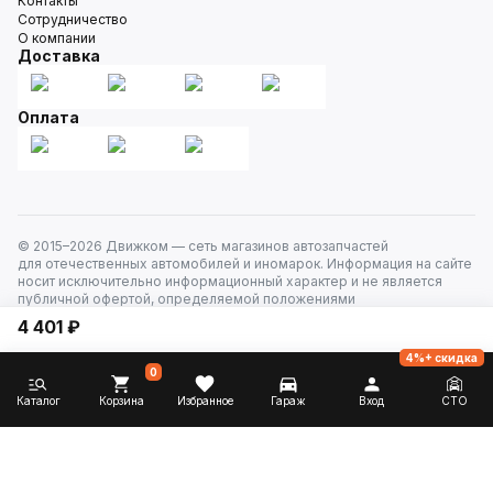
Контакты
Сотрудничество
О компании
Доставка
Оплата
© 2015–
2026
Движком — сеть магазинов автозапчастей
для отечественных автомобилей и иномарок. Информация на сайте
носит исключительно информационный характер и не является
публичной офертой, определяемой положениями
ст. 437 Гражданского кодекса РФ. Все права защищены.
4 401 ₽
4%+ скидка
0
Каталог
Корзина
Избранное
Гараж
Вход
СТО