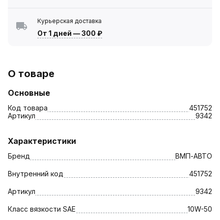
Курьерская доставка
От 1 дней
—
300 ₽
О товаре
Основные
Код товара
451752
Артикул
9342
Характеристики
Бренд
ВМП-АВТО
Внутренний код
451752
Артикул
9342
Класс вязкости SAE
10W-50