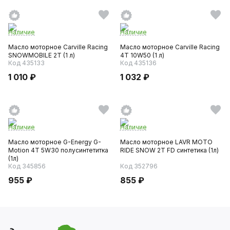
Наличие
Наличие
Масло моторное Carville Racing
Масло моторное Carville Racing
SNOWMOBILE 2T (1 л)
4T 10W50 (1 л)
Код 435133
Код 435136
1 010 ₽
1 032 ₽
Наличие
Наличие
Масло моторное G-Energy G-
Масло моторное LAVR MOTO
Motion 4T 5W30 полусинтетитка
RIDE SNOW 2T FD синтетика (1л)
(1л)
Код 345856
Код 352796
955 ₽
855 ₽