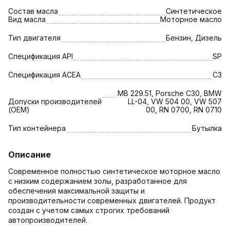
Состав масла
Синтетическое
Вид масла
Моторное масло
Тип двигателя
Бензин, Дизель
Спецификация API
SP
Спецификация АСЕА
C3
MB 229.51, Porsche C30, BMW
Допуски производителей
LL-04, VW 504 00, VW 507
(OEM)
00, RN 0700, RN 0710
Тип контейнера
Бутылка
Описание
Современное полностью синтетическое моторное масло
с низким содержанием золы, разработанное для
обеспечения максимальной защиты и
производительности современных двигателей. Продукт
создан с учетом самых строгих требований
автопроизводителей.