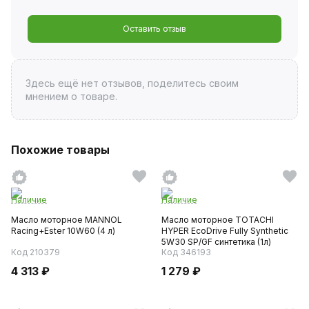
Оставить отзыв
Здесь ещё нет отзывов, поделитесь своим
мнением о товаре.
Похожие товары
Наличие
Наличие
Масло моторное MANNOL
Масло моторное TOTACHI
Racing+Ester 10W60 (4 л)
HYPER EcoDrive Fully Synthetic
5W30 SP/GF синтетика (1л)
Код 210379
Код 346193
4 313 ₽
1 279 ₽