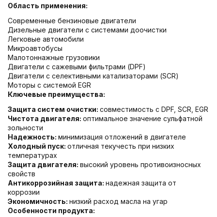
Область применения:
Современные бензиновые двигатели
Дизельные двигатели с системами доочистки
Легковые автомобили
Микроавтобусы
Малотоннажные грузовики
Двигатели с сажевыми фильтрами (DPF)
Двигатели с селективными катализаторами (SCR)
Моторы с системой EGR
Ключевые преимущества:
Защита систем очистки:
совместимость с DPF, SCR, EGR
Чистота двигателя:
оптимальное значение сульфатной
зольности
Надежность:
минимизация отложений в двигателе
Холодный пуск:
отличная текучесть при низких
температурах
Защита двигателя:
высокий уровень противоизносных
свойств
Антикоррозийная защита:
надежная защита от
коррозии
Экономичность:
низкий расход масла на угар
Особенности продукта: