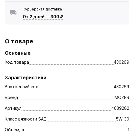
Курьерская доставка
От 2 дней
—
300 ₽
О товаре
Основные
Код товара
430269
Характеристики
Внутренний код
430269
Бренд
MOZER
Артикул
4639282
Класс вязкости SAE
5W-30
Объем, л
1