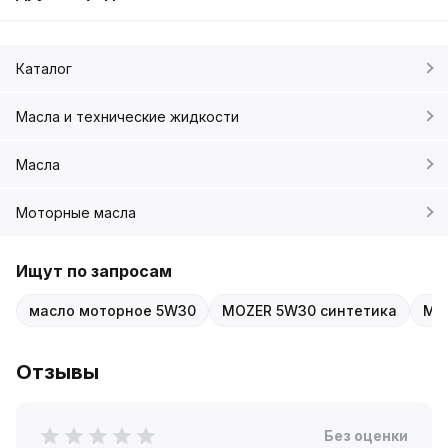
Каталог
Масла и технические жидкости
Масла
Моторные масла
Ищут по запросам
масло моторное 5W30
MOZER 5W30 синтетика
MO
Отзывы
Без оценки