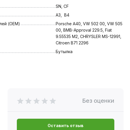
SN, CF
A3,  B4
лей (OEM)
Porsche A40, VW 502 00, VW 505 
00, BMB-Approval 229.5, Fiat 
9.55535 M2, CHRYSLER MS-12991, 
Citroen B71 2296
Бутылка
Без оценки
Оставить отзыв