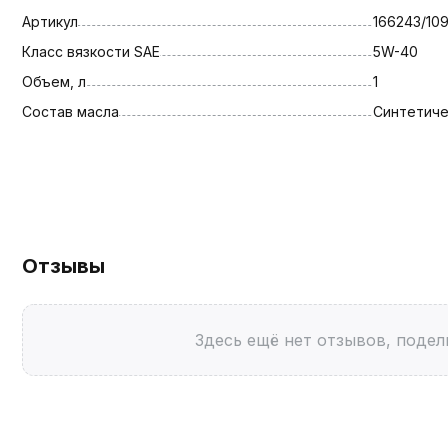
Артикул
166243/10
Класс вязкости SAE
5W-40
Объем, л
1
Состав масла
Синтетич
Отзывы
Здесь ещё нет отзывов, подел