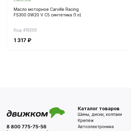
Масло моторное Carville Racing
FS300 0W20 V C5 синтетика (1 л)
Код 419256
1 317 ₽
Каталог товаров
Шины, диски, колпаки
Крепёж
8 800 775-75-56
Автоэлектроника