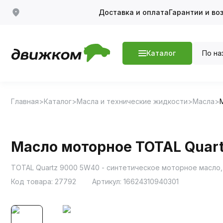
Доставка и оплата
Гарантии и во
По на
Каталог
Главная
Каталог
Масла и технические жидкости
Масла
Масло моторное TOTAL Quart
Код товара:
27792
Артикул:
16624310940301