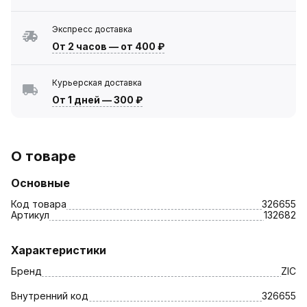
Экспресс доставка
От 2 часов
—
от 400 ₽
Курьерская доставка
От 1 дней
—
300 ₽
О товаре
Основные
Код товара
326655
Артикул
132682
Характеристики
Бренд
ZIC
Внутренний код
326655