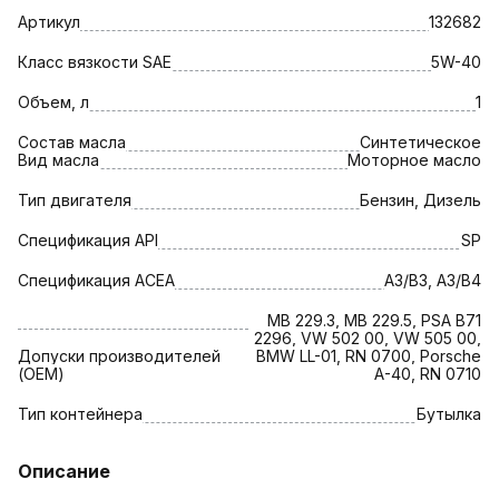
Артикул
132682
Класс вязкости SAE
5W-40
Объем, л
1
Состав масла
Синтетическое
Вид масла
Моторное масло
Тип двигателя
Бензин, Дизель
Спецификация API
SP
Спецификация АСЕА
A3/B3, A3/B4
MB 229.3, MB 229.5, PSA B71
2296, VW 502 00, VW 505 00,
Допуски производителей
BMW LL-01, RN 0700, Porsche
(OEM)
A-40, RN 0710
Тип контейнера
Бутылка
Описание