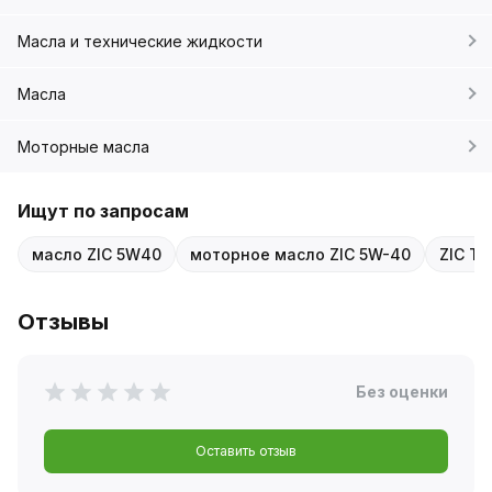
Масла и технические жидкости
Масла
Моторные масла
Ищут по запросам
масло ZIC 5W40
моторное масло ZIC 5W-40
ZIC T
Отзывы
Без оценки
Оставить отзыв