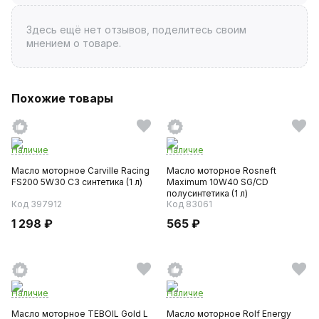
Здесь ещё нет отзывов, поделитесь своим
мнением о товаре.
Похожие товары
Наличие
Наличие
Масло моторное Carville Racing
Масло моторное Rosneft
FS200 5W30 C3 синтетика (1 л)
Maximum 10W40 SG/CD
полусинтетика (1 л)
Код 397912
Код 83061
1 298 ₽
565 ₽
Наличие
Наличие
Масло моторное TEBOIL Gold L
Масло моторное Rolf Energy