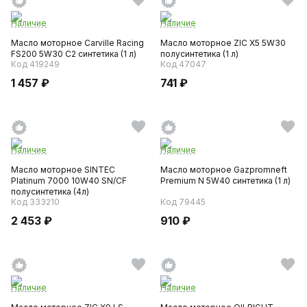
Наличие
Наличие
Масло моторное Carville Racing
Масло моторное ZIC X5 5W30
FS200 5W30 С2 синтетика (1 л)
полусинтетика (1 л)
Код 419249
Код 47047
1 457 ₽
741 ₽
Наличие
Наличие
Масло моторное SINTEC
Масло моторное Gazpromneft
Platinum 7000 10W40 SN/CF
Premium N 5W40 синтетика (1 л)
полусинтетика (4л)
Код 333210
Код 79445
2 453 ₽
910 ₽
Наличие
Наличие