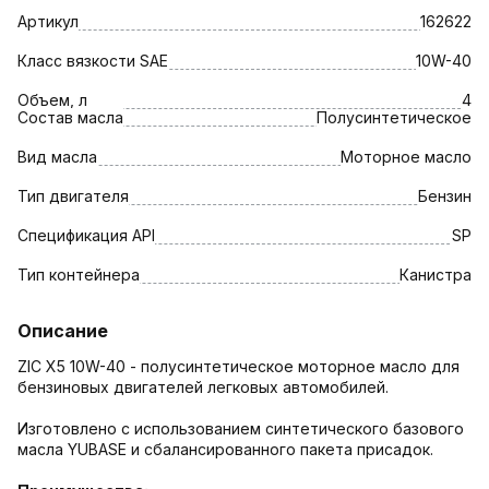
Артикул
162622
Класс вязкости SAE
10W-40
Объем, л
4
Состав масла
Полусинтетическое
Вид масла
Моторное масло
Тип двигателя
Бензин
Спецификация API
SP
Тип контейнера
Канистра
Описание
ZIC X5 10W-40 - полусинтетическое моторное масло для
бензиновых двигателей легковых автомобилей.
Изготовлено с использованием синтетического базового
масла YUBASE и сбалансированного пакета присадок.