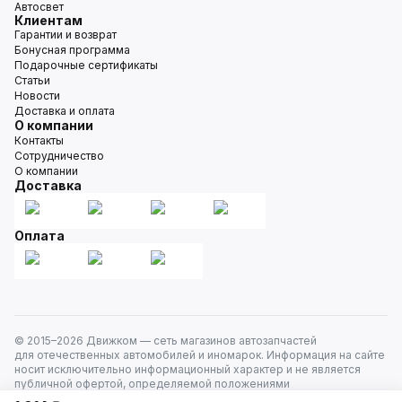
Автосвет
Клиентам
Гарантии и возврат
Бонусная программа
Подарочные сертификаты
Статьи
Новости
Доставка и оплата
О компании
Контакты
Сотрудничество
О компании
Доставка
Оплата
© 2015–
2026
Движком — сеть магазинов автозапчастей
для отечественных автомобилей и иномарок. Информация на сайте
носит исключительно информационный характер и не является
публичной офертой, определяемой положениями
ст. 437 Гражданского кодекса РФ. Все права защищены.