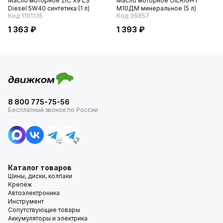
Масло моторное ZIC X9 LS
Масло моторное OILRIGHT
Diesel 5W40 синтетика (1 л)
М10ДМ минеральное (5 л)
Код 1101135
Код 36857
1 363 ₽
1 393 ₽
8 800 775-75-56
Бесплатный звонок по России
Каталог товаров
Шины, диски, колпаки
Крепёж
Автоэлектроника
Инструмент
Сопутствующие товары
Аккумуляторы и электрика