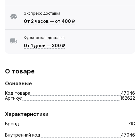
Экспресс доставка
От 2 часов
—
от 400 ₽
Курьерская доставка
От 1 дней
—
300 ₽
О товаре
Основные
Код товара
47046
Артикул
162622
Характеристики
Бренд
ZIC
Внутренний код
47046