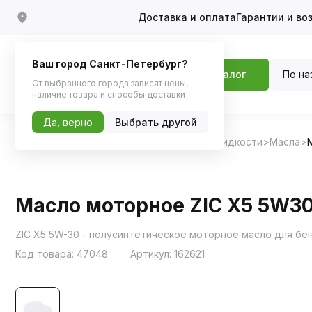
Доставка и оплата
Гарантии и во
Ваш город Санкт-Петербург?
По на
Каталог
От выбранного города зависят цены,
наличие товара и способы доставки
Да, верно
Выбрать другой
Главная
Каталог
Масла и технические жидкости
Масла
Масло моторное ZIC X5 5W30
Код товара:
47048
Артикул:
162621