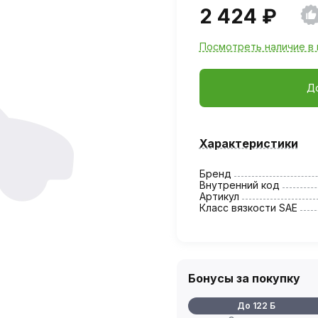
2 424 ₽
Посмотреть наличие в 
Д
Характеристики
Бренд
Внутренний код
Артикул
Класс вязкости SAE
Бонусы за покупку
До 122 Б