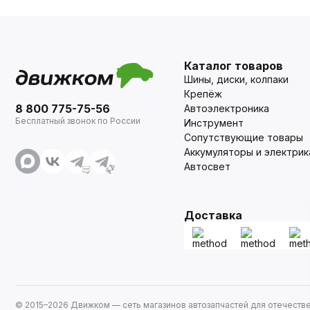
Каталог товаров
Шины, диски, колпаки
Крепёж
8 800 775-75-56
Автоэлектроника
Бесплатный звонок по России
Инструмент
Сопутствующие товары
Аккумуляторы и электрик
Автосвет
Доставка
© 2015–
2026
Движком — сеть магазинов автозапчастей для отечеств