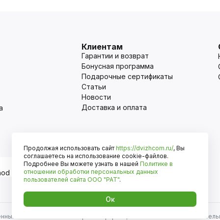
Клиентам
Гарантии и возврат
Бонусная программа
Подарочные сертификаты
Статьи
Новости
Доставка и оплата
а
Продолжая использовать сайт
https://dvizhcom.ru/
, Вы
Оплата
соглашаетесь на использование cookie-файлов.
Подробнее Вы можете узнать в нашей
Политике в
отношении обработки персональных данных
пользователей сайта
ООО "РАТ"
.
Ок
енных автомобилей и иномарок. Информация на сайте носит исключитель