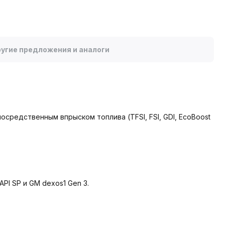
угие предложения и аналоги
осредственным впрыском топлива (TFSI, FSI, GDI, EcoBoost
I SP и GM dexos1 Gen 3.