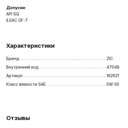
Допуски:
API SQ
ILSAC GF-7
Характеристики
Бренд
ZIC
Внутренний код
47048
Артикул
162621
Класс вязкости SAE
5W-30
Отзывы