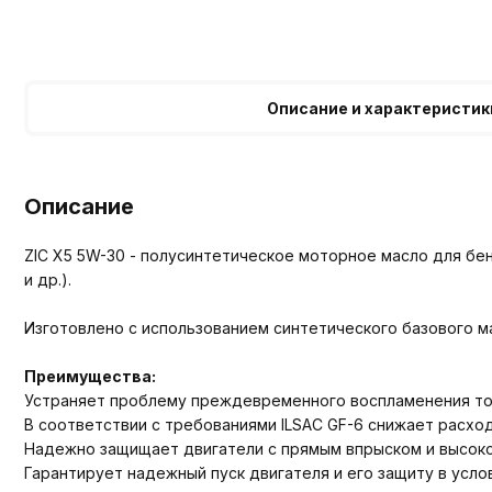
Описание и характеристик
Описание
ZIC X5 5W-30 - полусинтетическое моторное масло для бенз
и др.).
Изготовлено с использованием синтетического базового м
Преимущества:
Устраняет проблему преждевременного воспламенения топл
В соответствии с требованиями ILSAC GF-6 снижает расход
Надежно защищает двигатели с прямым впрыском и высокой с
Гарантирует надежный пуск двигателя и его защиту в усло