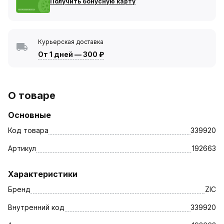
Получить бонусную карту
Курьерская доставка
От 1 дней
—
300 ₽
О товаре
Основные
Код товара
339920
Артикул
192663
Характеристики
Бренд
ZIC
Внутренний код
339920