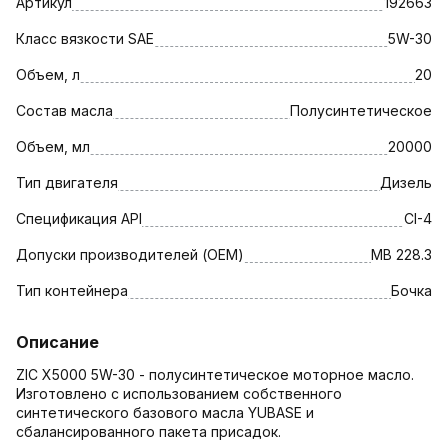
Артикул
192663
Класс вязкости SAE
5W-30
Объем, л
20
Состав масла
Полусинтетическое
Объем, мл
20000
Тип двигателя
Дизель
Спецификация API
CI-4
Допуски производителей (OEM)
MB 228.3
Тип контейнера
Бочка
Описание
ZIC X5000 5W-30 - полусинтетическое моторное масло.
Изготовлено с использованием собственного
синтетического базового масла YUBASE и
сбалансированного пакета присадок.