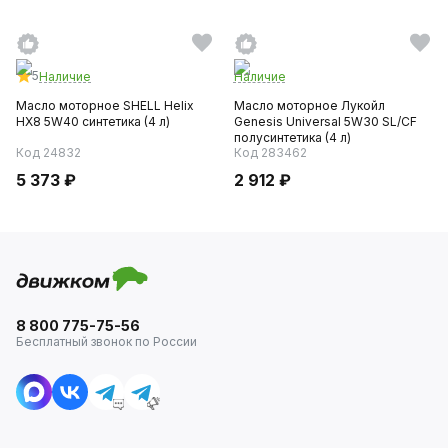
5
Наличие
Наличие
Масло моторное SHELL Helix
Масло моторное Лукойл
HX8 5W40 синтетика (4 л)
Genesis Universal 5W30 SL/CF
полусинтетика (4 л)
Код 24832
Код 283462
5 373 ₽
2 912 ₽
8 800 775-75-56
Бесплатный звонок по России