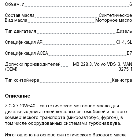
Объем, л
6
Состав масла
Синтетическое
Вид масла
Моторное масло
Тип двигателя
Дизель
Спецификация API
CI-4, SL
Спецификация АСЕА
Е7
Допуски производителей
MB 228.3, Volvo VDS-3, MAN
(OEM)
3275-1
Тип контейнера
Канистра
Описание
ZIC X7 10W-40 - синтетическое моторное масло для
дизельных двигателей легковых автомобилей и легкого
коммерческого транспорта (микроавтобус, фургон), в
том числе оборудованных системами турбонаддува.
Изготовлено на основе синтетического базового масла