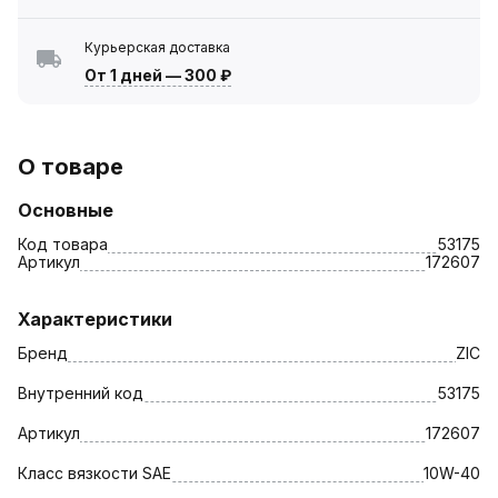
Курьерская доставка
От 1 дней
—
300 ₽
О товаре
Основные
Код товара
53175
Артикул
172607
Характеристики
Бренд
ZIC
Внутренний код
53175
Артикул
172607
Класс вязкости SAE
10W-40