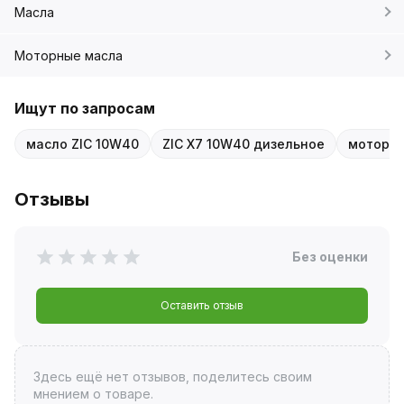
Масла
Моторные масла
Ищут по запросам
масло ZIC 10W40
ZIC X7 10W40 дизельное
моторно
Отзывы
Без оценки
Оставить отзыв
Здесь ещё нет отзывов, поделитесь своим
мнением о товаре.