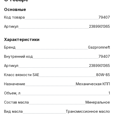
Основные
Код товара
79407
Артикул
2389901365
Характеристики
Бренд
Gazpromneft
Внутренний код
79407
Артикул
2389901365
Класс вязкости SAE
80W-85
Назначение
Механическая КПП
Объем, л
1
Состав масла
Минеральное
Вид масла
Трансмиссионное масло