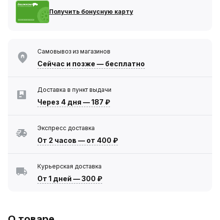
Получить бонусную карту
Самовывоз из магазинов
Сейчас
и позже — бесплатно
Доставка в пункт выдачи
Через 4 дня
—
187 ₽
Экспресс доставка
От 2 часов
—
от 400 ₽
Курьерская доставка
От 1 дней
—
300 ₽
О товаре