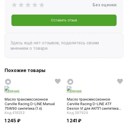
Без оценки
Оставить отзыв
Здесь ещё нет отзывов, поделитесь своим
мнением о товаре.
Похожие товары
Наличие
Наличие
Масло трансмиссионное
Масло трансмиссионное
Carville Racing D-LINE Manual
Carville Racing D-LINE ATF
75W90 синтетика (1 л)
Dexron VI для АКПП синтетика...
Код 419253
Код 397924
1 245 ₽
1 241 ₽