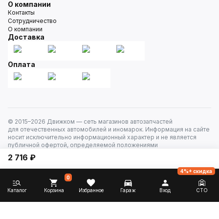
О компании
Контакты
Сотрудничество
О компании
Доставка
Оплата
© 2015–
2026
Движком — сеть магазинов автозапчастей
для отечественных автомобилей и иномарок. Информация на сайте
носит исключительно информационный характер и не является
публичной офертой, определяемой положениями
ст. 437 Гражданского кодекса РФ. Все права защищены.
2 716 ₽
4%+ скидка
0
Каталог
Корзина
Избранное
Гараж
Вход
СТО