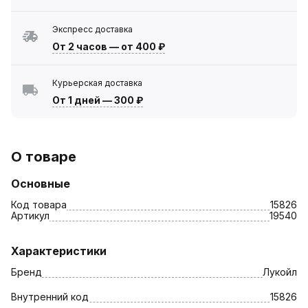
Экспресс доставка
От 2 часов
—
от 400 ₽
Курьерская доставка
От 1 дней
—
300 ₽
О товаре
Основные
Код товара
15826
Артикул
19540
Характеристики
Бренд
Лукойл
Внутренний код
15826