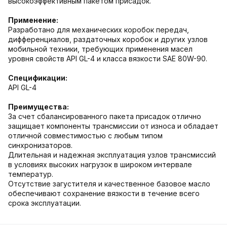
высокоэффективным пакетом присадок.
Применение:
Разработано для механических коробок передач,
дифференциалов, раздаточных коробок и других узлов
мобильной техники, требующих применения масел
уровня свойств API GL-4 и класса вязкости SAE 80W-90.
Спецификации:
API GL-4
Преимущества:
За счет сбалансированного пакета присадок отлично
защищает компоненты трансмиссии от износа и обладает
отличной совместимостью с любым типом
синхронизаторов.
Длительная и надежная эксплуатация узлов трансмиссий
в условиях высоких нагрузок в широком интервале
температур.
Отсутствие загустителя и качественное базовое масло
обеспечивают сохранение вязкости в течение всего
срока эксплуатации.