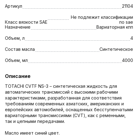
Артикул
21104
Не подлежит классификации
Класс вязкости SAE
по sae
Назначение
Вариаторная кпп
Объем, л
4
Состав масла
Синтетическое
Объем, мл
4000
Описание
TOTACHI CVTF NS-3 – синтетическая жидкость для
автоматических трансмиссий с высокими рабочими
характеристиками, разработанная для соответствия
требованиям современных азиатских, американских и
европейских автомобилей, оснащенных бесступенчатыми
вариаторными трансмиссиями (CVT), как с ременными,
так и цепными передачами.
Масло имеет синий цвет.