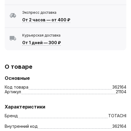
Экспресс доставка
От 2 часов
—
от 400 ₽
Курьерская доставка
От 1 дней
—
300 ₽
О товаре
Основные
Код товара
362164
Артикул
21104
Характеристики
Бренд
TOTACHI
Внутренний код
362164