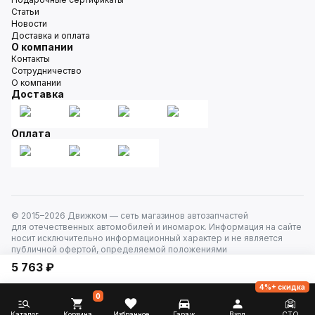
Статьи
Новости
Доставка и оплата
О компании
Контакты
Сотрудничество
О компании
Доставка
Оплата
© 2015–
2026
Движком — сеть магазинов автозапчастей
для отечественных автомобилей и иномарок. Информация на сайте
носит исключительно информационный характер и не является
публичной офертой, определяемой положениями
ст. 437 Гражданского кодекса РФ. Все права защищены.
5 763 ₽
4%+ скидка
0
Каталог
Корзина
Избранное
Гараж
Вход
СТО