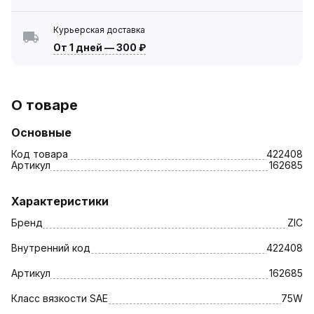
Курьерская доставка
От 1 дней
—
300 ₽
О товаре
Основные
Код товара
422408
Артикул
162685
Характеристики
Бренд
ZIC
Внутренний код
422408
Артикул
162685
Класс вязкости SAE
75W