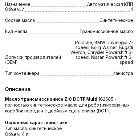
Назначение
Автоматическая КПП
Объем, л
4
Состав масла
Синтетическое
Вид масла
Трансмиссионное масло
Porsche, BMW Drivelogic 7-
speed, Borg Warner, Bugatti
Veyron, Chrysler Powershift 6-
Допуски производителей
speed, Nissan Powershift 6-
(OEM)
speed
Тип контейнера
Канистра
Описание
Масло трансмиссионное ZIC DCTF Multi
162685 -
полностью синтетическое масло для роботизированных
коробок передач с двойным сцеплением (DCT).
Основные характеристики:
Тип масла: синтетическое
Объем: 4 л