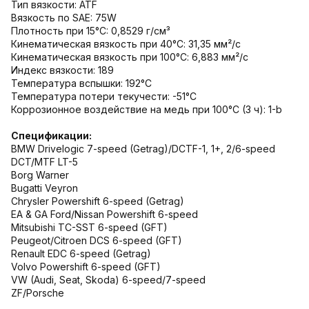
Тип вязкости: ATF
Вязкость по SAE: 75W
Плотность при 15°C: 0,8529 г/см³
Кинематическая вязкость при 40°С: 31,35 мм²/с
Кинематическая вязкость при 100°С: 6,883 мм²/с
Индекс вязкости: 189
Температура вспышки: 192°С
Температура потери текучести: -51°С
Коррозионное воздействие на медь при 100°С (3 ч): 1-b
Спецификации:
BMW Drivelogic 7-speed (Getrag)/DCTF-1, 1+, 2/6-speed
DCT/MTF LT-5
Borg Warner
Bugatti Veyron
Chrysler Powershift 6-speed (Getrag)
EA & GA Ford/Nissan Powershift 6-speed
Mitsubishi TC-SST 6-speed (GFT)
Peugeot/Citroen DCS 6-speed (GFT)
Renault EDC 6-speed (Getrag)
Volvo Powershift 6-speed (GFT)
VW (Audi, Seat, Skoda) 6-speed/7-speed
ZF/Porsche