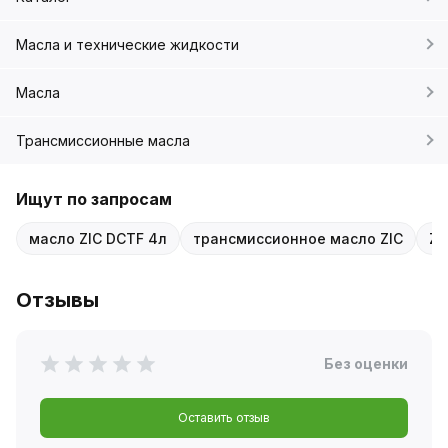
Масла и технические жидкости
Масла
Трансмиссионные масла
Ищут по запросам
масло ZIC DCTF 4л
трансмиссионное масло ZIC
ZI
Отзывы
Без оценки
Оставить отзыв