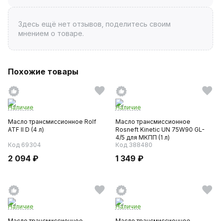
Здесь ещё нет отзывов, поделитесь своим
мнением о товаре.
Похожие товары
Наличие
Наличие
Масло трансмиссионное Rolf
Масло трансмиссионное
ATF II D (4 л)
Rosneft Kinetic UN 75W90 GL-
4/5 для МКПП (1 л)
Код 69304
Код 388480
2 094 ₽
1 349 ₽
Наличие
Наличие
Масло трансмиссионное
Масло трансмиссионное