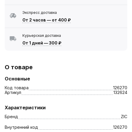
Экспресс доставка
От 2 часов
—
от 400 ₽
Курьерская доставка
От 1 дней
—
300 ₽
О товаре
Основные
Код товара
126270
Артикул
132624
Характеристики
Бренд
ZIC
Внутренний код
126270