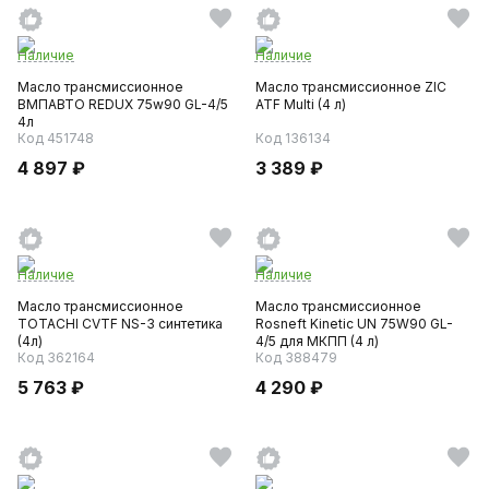
Наличие
Наличие
Масло трансмиссионное
Масло трансмиссионное ZIC
ВМПАВТО REDUX 75w90 GL-4/5
ATF Multi (4 л)
4л
Код 451748
Код 136134
4 897 ₽
3 389 ₽
Наличие
Наличие
Масло трансмиссионное
Масло трансмиссионное
TOTACHI CVTF NS-3 синтетика
Rosneft Kinetic UN 75W90 GL-
(4л)
4/5 для МКПП (4 л)
Код 362164
Код 388479
5 763 ₽
4 290 ₽