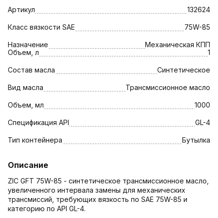
Артикул
132624
Класс вязкости SAE
75W-85
Назначение
Механическая КПП
Объем, л
1
Состав масла
Синтетическое
Вид масла
Трансмиссионное масло
Объем, мл
1000
Спецификация API
GL-4
Тип контейнера
Бутылка
Описание
ZIC GFT 75W-85 - синтетическое трансмиссионное масло,
увеличенного интервала замены для механических
трансмиссий, требующих вязкость по SAE 75W-85 и
категорию по API GL-4.