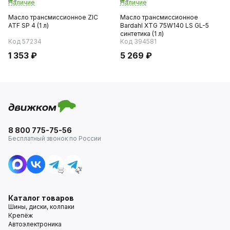
Наличие
Наличие
Масло трансмиссионное ZIC
Масло трансмиссионное
ATF SP 4 (1 л)
Bardahl XTG 75W140 LS GL-5
синтетика (1 л)
Код 57234
Код 394581
1 353 ₽
5 269 ₽
8 800 775-75-56
Бесплатный звонок по России
Каталог товаров
Шины, диски, колпаки
Крепёж
Автоэлектроника