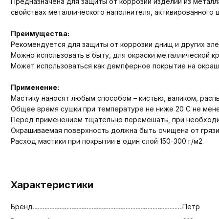
Предназначена для защиты от коррозии изделий из метал
свойствах металлического наполнителя, активированного 
Преимущества:
Рекомендуется для защиты от коррозии днищ и других эле
Можно использовать в быту, для окраски металлической кр
Может использоваться как демпферное покрытие на окраш
Применение:
Мастику наносят любым способом – кистью, валиком, распы
Общее время сушки при температуре не ниже 20 С не мене
Перед применением тщательно перемешать, при необходи
Окрашиваемая поверхность должна быть очищена от грязи
Расход мастики при покрытии в один слой 150-300 г/м2.
Характеристики
Бренд
Петр