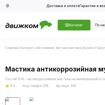
Доставка и оплата
Гарантии и во
По на
Каталог
Главная
Каталог
Автохимия, Автокосметика
Кузов
Порог
Мастика антикоррозийная м
Состав 634 – антикоррозийная мастика на минеральной и с
5.0
Код товара:
616
Артикул:
616