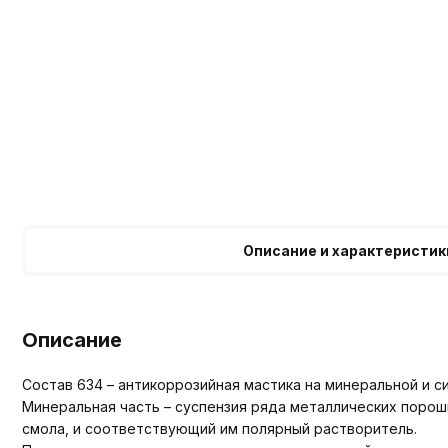
Описание и характеристик
Описание
Состав 634 – антикоррозийная мастика на минеральной и с
Минеральная часть – суспензия ряда металлических порош
смола, и соответствующий им полярный растворитель.