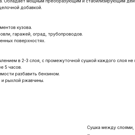
ла. Обладает мощным преобразующим и стабилизирующим дей
щелочной добавкой.
ментов кузова.
овли, гаражей, оград, трубопроводов.
енных поверхностях.
лением в 2-3 слоя, с промежуточной сушкой каждого слоя не м
е 5 часов.
мости разбавить бензином.
 и рыхлой ржавчины.
Сушка между слоями,