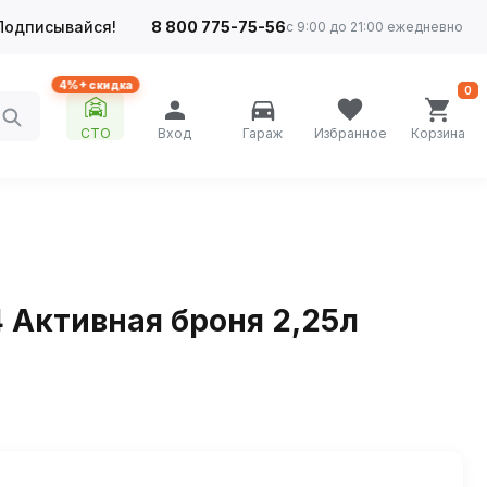
Подписывайся!
8 800 775-75-56
с 9:00 до 21:00 ежедневно
4%+ скидка
0
СТО
Вход
Гараж
Избранное
Корзина
 Активная броня 2,25л