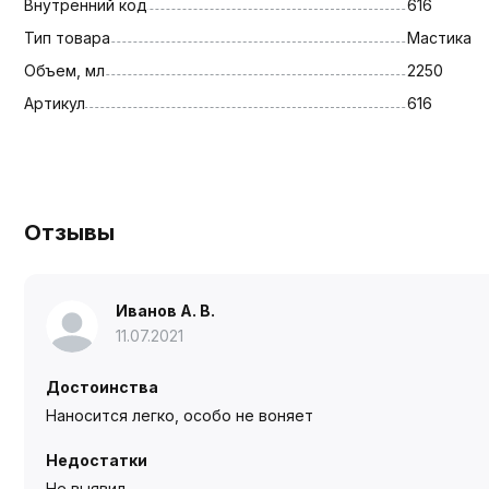
Внутренний код
616
Тип товара
Мастика
Объем, мл
2250
Артикул
616
Отзывы
Иванов А. В.
11.07.2021
Достоинства
Наносится легко, особо не воняет
Недостатки
Не выявил