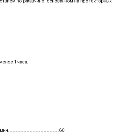
ствием по ржавчине, основанном на протекторных
енее 1 часа.
 мин
60