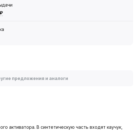
выдачи
 ₽
ка
угие предложения и аналоги
го активатора. В синтетическую часть входят каучук,