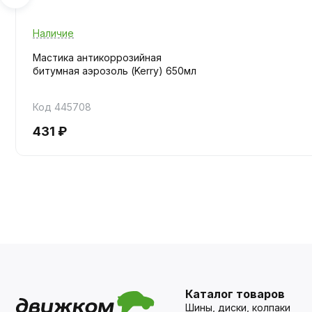
Наличие
Мастика антикоррозийная
битумная аэрозоль (Kerry) 650мл
Код 445708
431 ₽
Каталог товаров
Шины, диски, колпаки