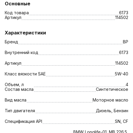
Основные
Код товара
6173
Артикул
114502
Характеристики
Бренд
BP
Внутренний код
6173
Артикул
114502
Класс вязкости SAE
5W-40
Объем, л
4
Состав масла
Синтетическое
Вид масла
Моторное масло
Тип двигателя
Дизель, Бензин
Спецификация API
SN, CF
BMW Longlife-01, MB 226.5,