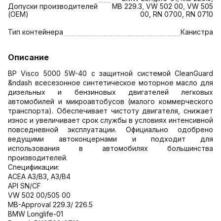
Допуски производителей
MB 229.3, VW 502 00, VW 505
(OEM)
00, RN 0700, RN 0710
Тип контейнера
Канистра
Описание
BP Visco 5000 5W-40 с защитной системой CleanGuard
&ndash всесезонное синтетическое моторное масло для
дизельных и бензиновых двигателей легковых
автомобилей и микроавтобусов (малого коммерческого
транспорта). Обеспечивает чистоту двигателя, снижает
износ и увеличивает срок службы в условиях интенсивной
повседневной эксплуатации. Официально одобрено
ведущими автоконцернами и подходит для
использования в автомобилях большинства
производителей.
Спецификации:
ACEA A3/B3, A3/B4
API SN/CF
VW 502 00/505 00
MB-Approval 229.3/ 226.5
BMW Longlife-01