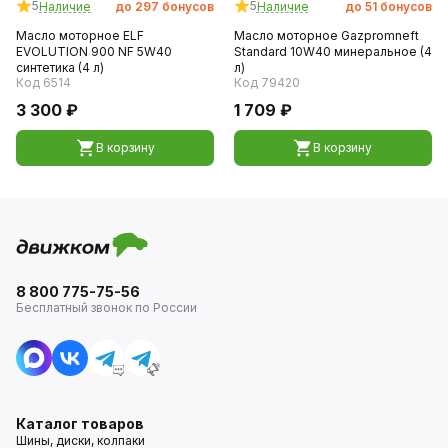
5
5
Наличие
до
297
бонусов
Наличие
до
51
бонусов
Масло моторное ELF
Масло моторное Gazpromneft
EVOLUTION 900 NF 5W40
Standard 10W40 минеральное (4
синтетика (4 л)
л)
Код 6514
Код 79420
3 300 ₽
1 709 ₽
В корзину
В корзину
8 800 775-75-56
Бесплатный звонок по России
Каталог товаров
Шины, диски, колпаки