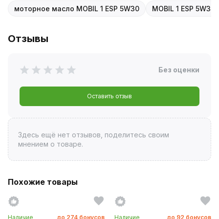
моторное масло MOBIL 1 ESP 5W30
MOBIL 1 ESP 5W30 
Отзывы
Без оценки
Оставить отзыв
Здесь ещё нет отзывов, поделитесь своим
мнением о товаре.
Похожие товары
Наличие
до
274
бонусов
Наличие
до
92
бонусов