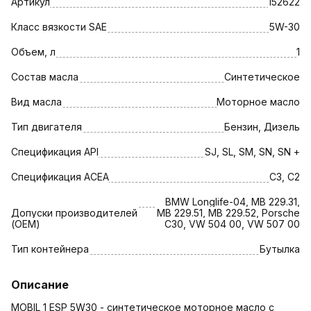
Артикул
152622
Класс вязкости SAE
5W-30
Объем, л
1
Состав масла
Синтетическое
Вид масла
Моторное масло
Тип двигателя
Бензин, Дизель
Спецификация API
SJ, SL, SM, SN, SN +
Спецификация АСЕА
C3, C2
BMW Longlife-04, MB 229.31,
Допуски производителей
MB 229.51, MB 229.52, Porsche
(OEM)
C30, VW 504 00, VW 507 00
Тип контейнера
Бутылка
Описание
MOBIL 1 ESP 5W30 - синтетическое моторное масло с