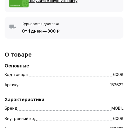
Получить бонусную карту
Курьерская доставка
От 1 дней
—
300 ₽
О товаре
Основные
Код товара
6008
Артикул
152622
Характеристики
Бренд
MOBIL
Внутренний код
6008