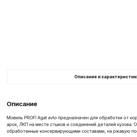
Описание и характеристик
Описание
Мовиль PROFI Agat avto предназначен для обработки от ко
арок, ЛКП на месте стыков и соединений деталей кузова
обработанные консервирующими составами, на ржавую пов