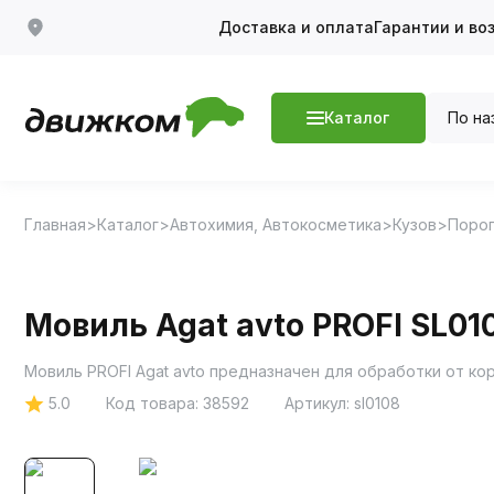
Доставка и оплата
Гарантии и во
По на
Каталог
Главная
Каталог
Автохимия, Автокосметика
Кузов
Порог
Мовиль Agat avto PROFI SL01
5.0
Код товара:
38592
Артикул:
sl0108