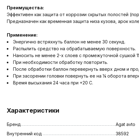
Преимущества:
Эффективен как защита от коррозии скрытых полостей (поро
Предназначен как временная защита низа кузова, арок кол
Применение:
Энергично встряхнуть баллон не менее 30 секунд.
Распылить средство на обрабатываемую поверхность.
Наносить не менее 2-х слоев с промежуточной сушкой 1
При необходимости обработку повторить.
После обработки баллон перевернуть вверх дном и прод
При засорении головки повернуть ее на ¼ оборота впер
Время высыхания 24 часа при +20 С.
Характеристики
Бренд
Agat avto
Внутренний код
38592