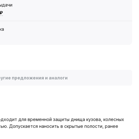
выдачи
 ₽
ка
угие предложения и аналоги
подходит для временной защиты днища кузова, колесных
ью. Допускается наносить в скрытые полости, ранее