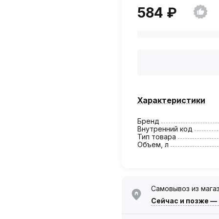
584 ₽
Характеристики
Бренд
Внутренний код
Тип товара
Объем, л
Самовывоз из мага
Сейчас
и позже —