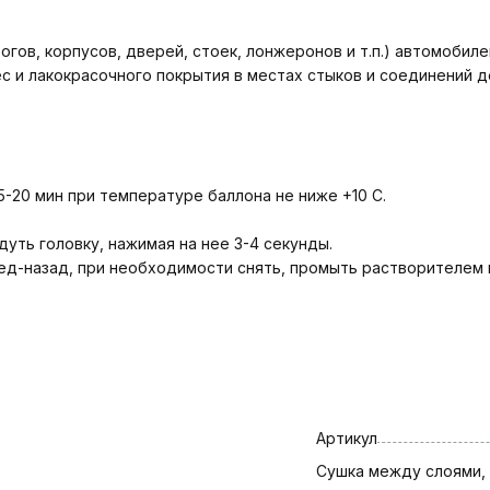
гов, корпусов, дверей, стоек, лонжеронов и т.п.) автомобиле
ес и лакокрасочного покрытия в местах стыков и соединений д
5-20 мин при температуре баллона не ниже +10 С.
уть головку, нажимая на нее 3-4 секунды.
ед-назад, при необходимости снять, промыть растворителем 
Артикул
Сушка между слоями,