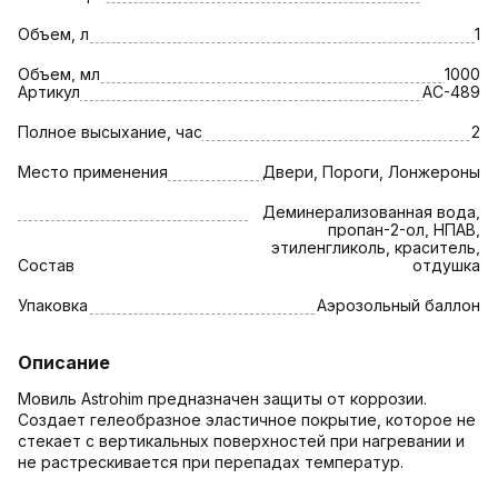
Объем, л
1
Объем, мл
1000
Артикул
AC-489
Полное высыхание, час
2
Место применения
Двери, Пороги, Лонжероны
Деминерализованная вода,
пропан-2-ол, НПАВ,
этиленгликоль, краситель,
Состав
отдушка
Упаковка
Аэрозольный баллон
Описание
Мовиль Astrohim предназначен защиты от коррозии.
Создает гелеобразное эластичное покрытие, которое не
стекает с вертикальных поверхностей при нагревании и
не растрескивается при перепадах температур.