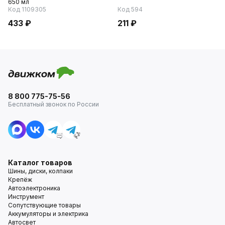
650 мл
Код 1109305
Код 594
433 ₽
211 ₽
8 800 775-75-56
Бесплатный звонок по России
Каталог товаров
Шины, диски, колпаки
Крепёж
Автоэлектроника
Инструмент
Сопутствующие товары
Аккумуляторы и электрика
Автосвет