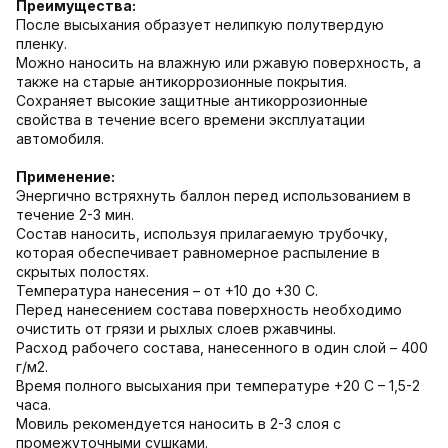
Преимущества:
После высыхания образует нелипкую полутвердую
пленку.
Можно наносить на влажную или ржавую поверхность, а
также на старые антикоррозионные покрытия.
Сохраняет высокие защитные антикоррозионные
свойства в течение всего времени эксплуатации
автомобиля.
Применение:
Энергично встряхнуть баллон перед использованием в
течение 2-3 мин.
Состав наносить, используя прилагаемую трубочку,
которая обеспечивает равномерное распыление в
скрытых полостях.
Температура нанесения – от +10 до +30 C.
Перед нанесением состава поверхность необходимо
очистить от грязи и рыхлых слоев ржавчины.
Расход рабочего состава, нанесенного в один слой – 400
г/м2.
Время полного высыхания при температуре +20 C – 1,5-2
часа.
Мовиль рекомендуется наносить в 2-3 слоя с
промежуточными сушками.