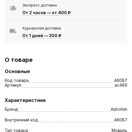
Экспресс доставка
От 2 часов
—
от 400 ₽
Курьерская доставка
От 1 дней
—
300 ₽
О товаре
Основные
Код товара
46087
Артикул
ac489
Характеристики
Бренд
Astrohim
Внутренний код
46087
Тип товара
Мовиль