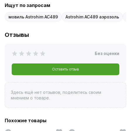
Ищут по запросам
мовиль Astrohim AC489
Astrohim AC489 аэрозоль
м
Отзывы
Без оценки
Оставить отзыв
Здесь ещё нет отзывов, поделитесь своим
мнением о товаре.
Похожие товары