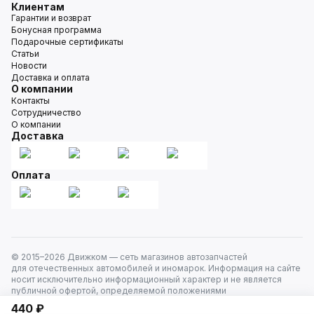
Клиентам
Гарантии и возврат
Бонусная программа
Подарочные сертификаты
Статьи
Новости
Доставка и оплата
О компании
Контакты
Сотрудничество
О компании
Доставка
Оплата
© 2015–
2026
Движком — сеть магазинов автозапчастей
для отечественных автомобилей и иномарок. Информация на сайте
носит исключительно информационный характер и не является
публичной офертой, определяемой положениями
ст. 437 Гражданского кодекса РФ. Все права защищены.
440 ₽