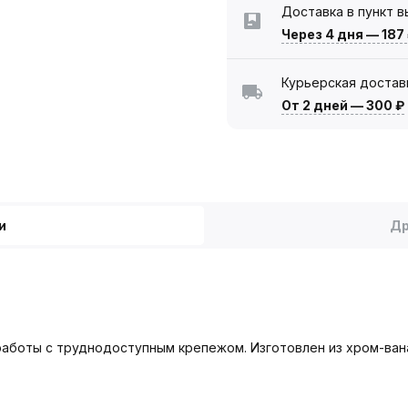
Доставка в пункт 
Через 4 дня
—
187
Курьерская достав
От 2 дней
—
300 ₽
и
Др
работы с труднодоступным крепежом. Изготовлен из хром-ва