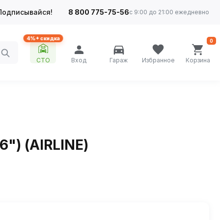
Подписывайся!
8 800 775-75-56
с 9:00 до 21:00 ежедневно
4%+ скидка
0
СТО
Вход
Гараж
Избранное
Корзина
6") (AIRLINE)