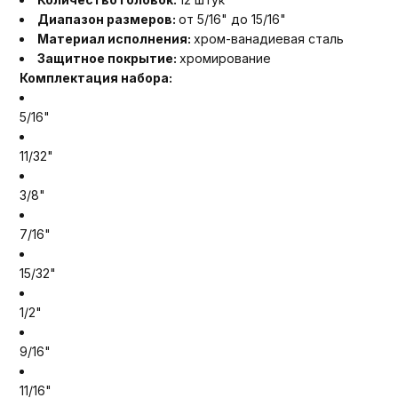
Диапазон размеров:
от 5/16" до 15/16"
Материал исполнения:
хром-ванадиевая сталь
Защитное покрытие:
хромирование
Комплектация набора:
5/16"
11/32"
3/8"
7/16"
15/32"
1/2"
9/16"
11/16"