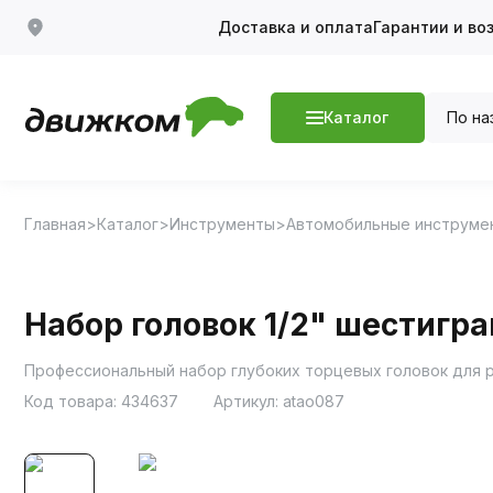
Доставка и оплата
Гарантии и во
По на
Каталог
Главная
Каталог
Инструменты
Автомобильные инструме
Набор головок 1/2" шестигран
Профессиональный набор глубоких торцевых головок для 
Код товара:
434637
Артикул:
atao087