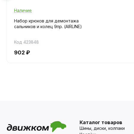
Наличие
Набор крюков для демонтажа
сальников и колец 9пр. (AIRLINE)
Код 423848
902 ₽
Каталог товаров
Шины, диски, колпаки