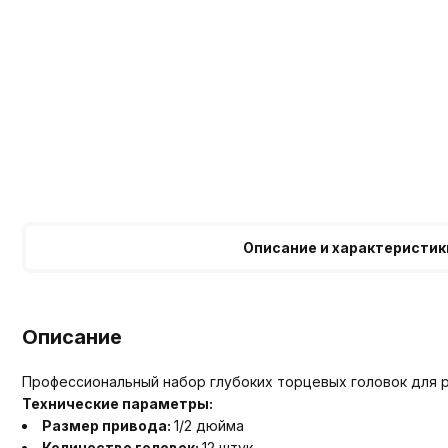
Описание и характеристик
Описание
Профессиональный набор глубоких торцевых головок для 
Технические параметры:
Размер привода:
1/2 дюйма
Количество головок:
12 штук