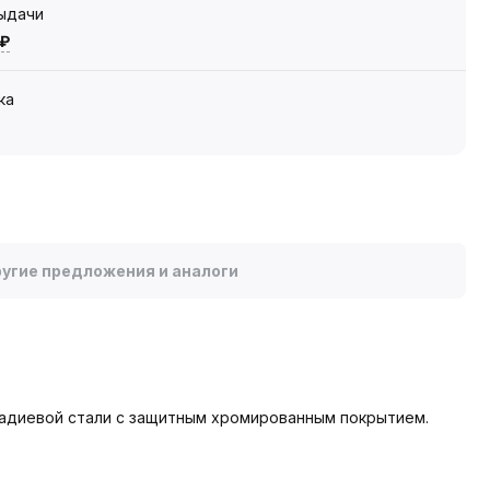
выдачи
 ₽
ка
угие предложения и аналоги
надиевой стали с защитным хромированным покрытием.