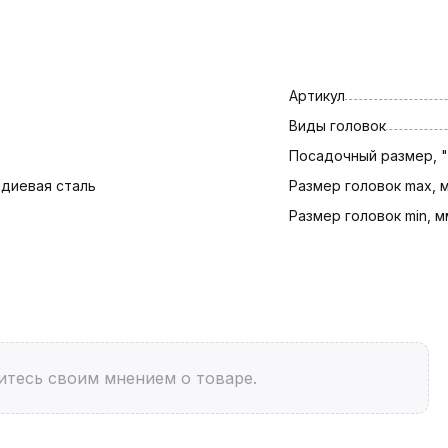
Артикул
Виды головок
Посадочный размер, "
диевая сталь
Размер головок max, 
Размер головок min, м
итесь своим мнением о товаре.