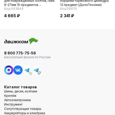
для поврежденных болтов, гаек
поршней тормозного цилиндра
9-27мм 15 предметов ...
12 предмет (ДелоТехники)
Код 443844
Код 59974
4 665 ₽
2 341 ₽
8 800 775-75-56
Бесплатный звонок по России
Каталог товаров
Шины, диски, колпаки
Крепёж
Автоэлектроника
Инструмент
Сопутствующие товары
Аккумуляторы и электрика