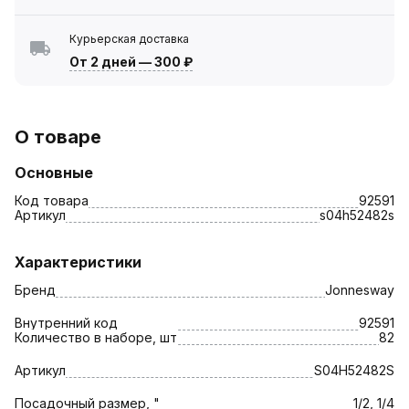
Курьерская доставка
От 2 дней
—
300 ₽
О товаре
Основные
Код товара
92591
Артикул
s04h52482s
Характеристики
Бренд
Jonnesway
Внутренний код
92591
Количество в наборе, шт
82
Артикул
S04H52482S
Посадочный размер, "
1/2, 1/4