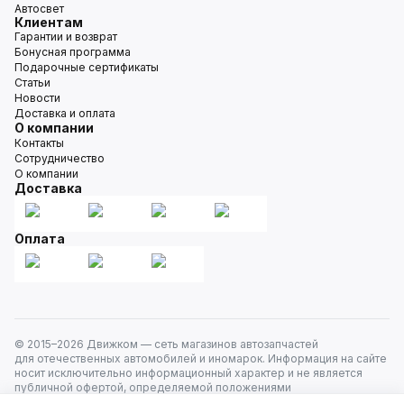
Автосвет
Клиентам
Гарантии и возврат
Бонусная программа
Подарочные сертификаты
Статьи
Новости
Доставка и оплата
О компании
Контакты
Сотрудничество
О компании
Доставка
Оплата
© 2015–
2026
Движком — сеть магазинов автозапчастей
для отечественных автомобилей и иномарок. Информация на сайте
носит исключительно информационный характер и не является
публичной офертой, определяемой положениями
ст. 437 Гражданского кодекса РФ. Все права защищены.