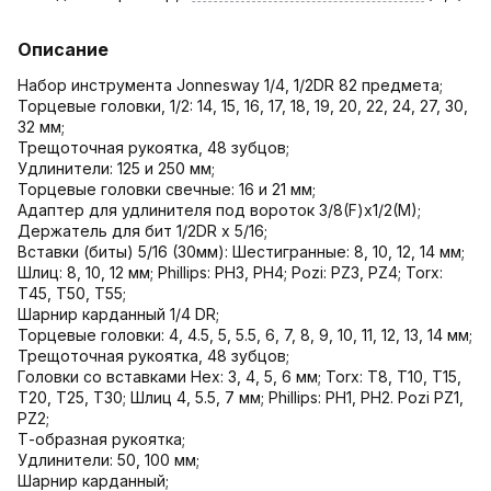
Описание
Набор инструмента Jonnesway 1/4, 1/2DR 82 предмета;
Торцевые головки, 1/2: 14, 15, 16, 17, 18, 19, 20, 22, 24, 27, 30,
32 мм;
Трещоточная рукоятка, 48 зубцов;
Удлинители: 125 и 250 мм;
Торцевые головки свечные: 16 и 21 мм;
Адаптер для удлинителя под вороток 3/8(F)x1/2(M);
Держатель для бит 1/2DR x 5/16;
Вставки (биты) 5/16 (30мм): Шестигранные: 8, 10, 12, 14 мм;
Шлиц: 8, 10, 12 мм; Phillips: РН3, РН4; Pozi: PZ3, PZ4; Torx:
Т45, Т50, Т55;
Шарнир карданный 1/4 DR;
Торцевые головки: 4, 4.5, 5, 5.5, 6, 7, 8, 9, 10, 11, 12, 13, 14 мм;
Трещоточная рукоятка, 48 зубцов;
Головки со вставками Нех: 3, 4, 5, 6 мм; Torx: T8, T10, T15,
T20, T25, T30; Шлиц 4, 5.5, 7 мм; Phillips: PH1, PH2. Pozi PZ1,
PZ2;
Т-образная рукоятка;
Удлинители: 50, 100 мм;
Шарнир карданный;