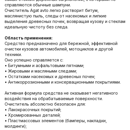
справляются обычные шампуни.
Очиститель Agat avto легко растворит битум,
маслянистую пыль, следы от насекомых и липкие
выделения древесных почек, возвращая кузову и стеклам
идеальную чистоту без следа.
Область применения:
Средство предназначено для бережной, эффективной
очистки кузовов автомобилей, мотоциклов и другой
техники.
Оно успешно справляется с:
• Битумными и асфальтовыми пятнами;
• Жировыми и масляными следами;
• Остатками насекомых и древесных почек;
• Антикоррозионными и консервационными покрытиями.
Активная формула средства не оказывает негативного
воздействия на обрабатываемые поверхности.
Очиститель абсолютно безопасен для:
• Лакокрасочных покрытий;
• Хромированных деталей;
• Пластмассовых элементов (бамперы, накладки,
молдинги);