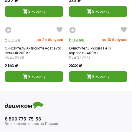
527 ₽
241 ₽
В корзину
В корзину
Наличие
до
24
бонусов
Наличие
до
10
бонусов
Очиститель Антискотч Agat avto
Очиститель кузова Felix
пенный 200мл
аэрозоль 400мл
Код 56488
Код 377472
264 ₽
343 ₽
В корзину
В корзину
8 800 775-75-56
Бесплатный звонок по России