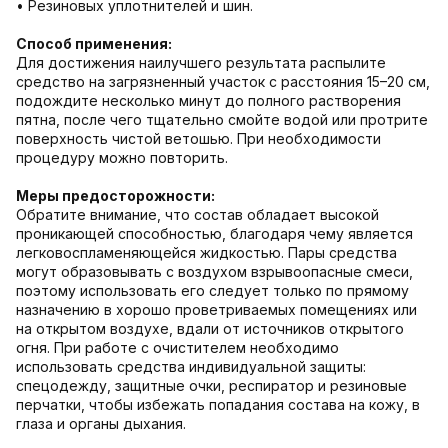
• Резиновых уплотнителей и шин.
Способ применения:
Для достижения наилучшего результата распылите
средство на загрязненный участок с расстояния 15–20 см,
подождите несколько минут до полного растворения
пятна, после чего тщательно смойте водой или протрите
поверхность чистой ветошью. При необходимости
процедуру можно повторить.
Меры предосторожности:
Обратите внимание, что состав обладает высокой
проникающей способностью, благодаря чему является
легковоспламеняющейся жидкостью. Пары средства
могут образовывать с воздухом взрывоопасные смеси,
поэтому использовать его следует только по прямому
назначению в хорошо проветриваемых помещениях или
на открытом воздухе, вдали от источников открытого
огня. При работе с очистителем необходимо
использовать средства индивидуальной защиты:
спецодежду, защитные очки, респиратор и резиновые
перчатки, чтобы избежать попадания состава на кожу, в
глаза и органы дыхания.