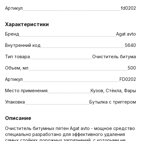
Артикул
fd0202
Характеристики
Бренд
Agat avto
Внутренний код
5640
Тип товара
Очиститель битума
Объем, мл
500
Артикул
FD0202
Место применения
Кузов, Стёкла, Фары
Упаковка
Бутылка с триггером
Описание
Очиститель битумных пятен Agat avto - мощное средство
специально разработано для эффективного удаления
самых стойких дорожных загрязнений, с которыми не