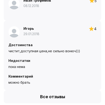
Иван Трофимов
5
08.12.2018
Игорь
4
29.01.2018
Достоинства
чистит,доступная цена,не сильно вонюч)))
Недостатки
пока нема
Комментарий
можно брать
Все отзывы