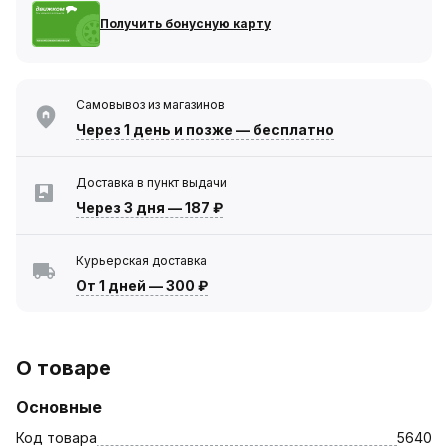
Получить бонусную карту
Самовывоз из магазинов
Через 1 день
и позже — бесплатно
Доставка в пункт выдачи
Через 3 дня
—
187 ₽
Курьерская доставка
От 1 дней
—
300 ₽
О товаре
Основные
Код товара
5640