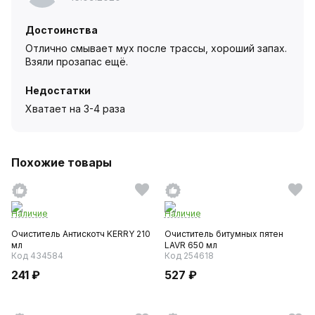
Достоинства
Отлично смывает мух после трассы, хороший запах.
Взяли прозапас ещё.
Недостатки
Хватает на 3-4 раза
Похожие товары
Наличие
Наличие
Очиститель Антискотч KERRY 210
Очиститель битумных пятен
мл
LAVR 650 мл
Код 434584
Код 254618
241 ₽
527 ₽