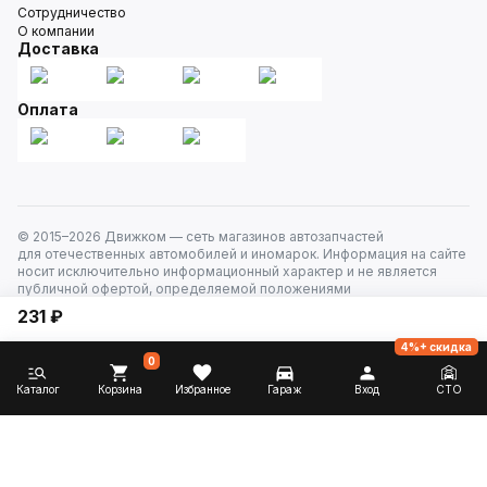
Сотрудничество
О компании
Доставка
Оплата
© 2015–
2026
Движком — сеть магазинов автозапчастей
для отечественных автомобилей и иномарок. Информация на сайте
носит исключительно информационный характер и не является
публичной офертой, определяемой положениями
ст. 437 Гражданского кодекса РФ. Все права защищены.
231 ₽
4%+ скидка
0
Каталог
Корзина
Избранное
Гараж
Вход
СТО