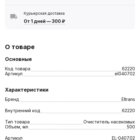
Курьерская доставка
От 1 дней
—
300 ₽
О товаре
Основные
Код товара
62220
Артикул
el040702
Характеристики
Бренд
Eltrans
Внутренний код
62220
Тип товара
Очиститель насекомых
Объем, мл
500
Артикул
EL-0407.02