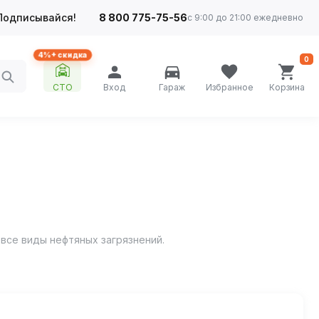
Подписывайся!
8 800 775-75-56
с 9:00 до 21:00 ежедневно
4%+ скидка
0
СТО
Вход
Гараж
Избранное
Корзина
все виды нефтяных загрязнений.