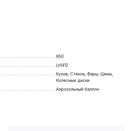
650
Ln1412
Кузов, Стёкла, Фары, Шины, 
Колесные диски
Аэрозольный баллон