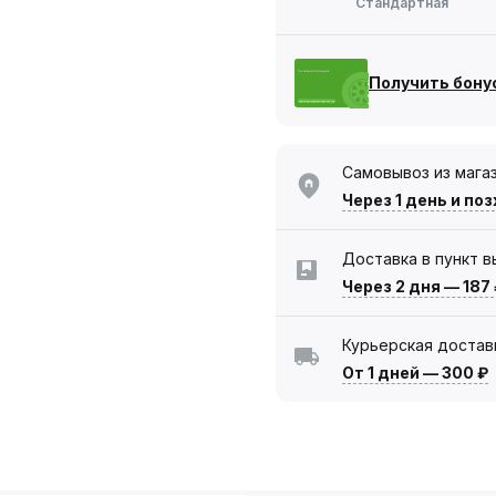
Стандартная
Получить бону
Самовывоз из мага
Через 1 день
и поз
Доставка в пункт 
Через 2 дня
—
187
Курьерская достав
От 1 дней
—
300 ₽