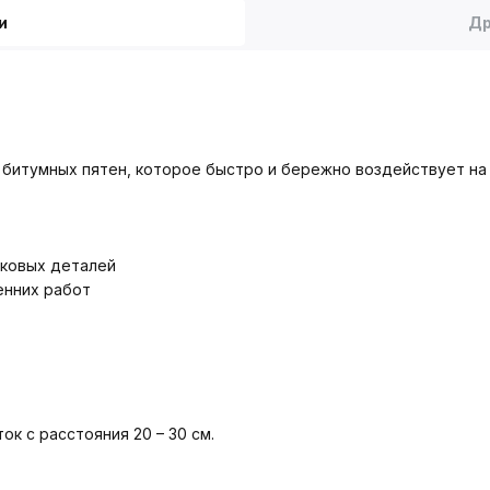
и
Др
 битумных пятен, которое быстро и бережно воздействует на 
иковых деталей
енних работ
к с расстояния 20 – 30 см.