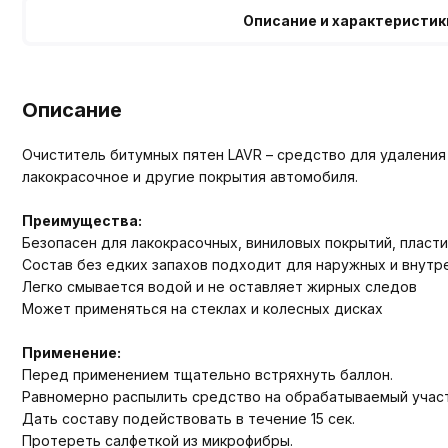
Описание и характеристик
Описание
Очиститель битумных пятен LAVR – средство для удаления
лакокрасочное и другие покрытия автомобиля.
Преимущества:
Безопасен для лакокрасочных, виниловых покрытий, пласт
Состав без едких запахов подходит для наружных и внутр
Легко смывается водой и не оставляет жирных следов
Может применяться на стеклах и колесных дисках
Применение:
Перед применением тщательно встряхнуть баллон.
Равномерно распылить средство на обрабатываемый участо
Дать составу подействовать в течение 15 сек.
Протереть салфеткой из микрофибры.