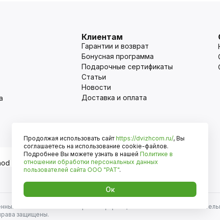
Клиентам
Гарантии и возврат
Бонусная программа
Подарочные сертификаты
Статьи
Новости
Доставка и оплата
а
Продолжая использовать сайт
https://dvizhcom.ru/
, Вы
Оплата
соглашаетесь на использование cookie-файлов.
Подробнее Вы можете узнать в нашей
Политике в
отношении обработки персональных данных
пользователей сайта
ООО "РАТ"
.
Ок
енных автомобилей и иномарок. Информация на сайте носит исключитель
права защищены.