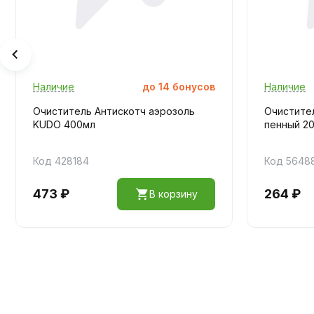
Наличие
до
14
бонусов
Наличие
Очиститель Антискотч аэрозоль
Очистител
KUDO 400мл
пенный 2
Код 428184
Код 5648
473 ₽
264 ₽
В корзину