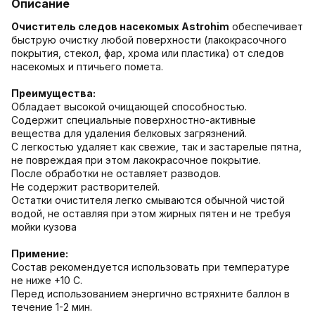
Описание
Очиститель следов насекомых Astrohim
обеспечивает
быструю очистку любой поверхности (лакокрасочного
покрытия, стекол, фар, хрома или пластика) от следов
насекомых и птичьего помета.
Преимущества:
Обладает высокой очищающей способностью.
Содержит специальные поверхностно-активные
вещества для удаления белковых загрязнений.
С легкостью удаляет как свежие, так и застарелые пятна,
не повреждая при этом лакокрасочное покрытие.
После обработки не оставляет разводов.
Не содержит растворителей.
Остатки очистителя легко смываются обычной чистой
водой, не оставляя при этом жирных пятен и не требуя
мойки кузова
Примение:
Состав рекомендуется использовать при температуре
не ниже +10 С.
Перед использованием энергично встряхните баллон в
течение 1-2 мин.