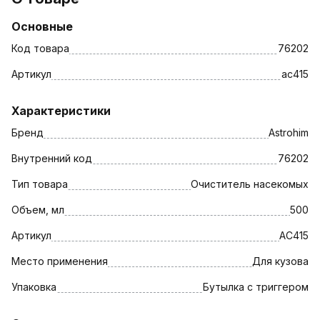
Основные
Код товара
76202
Артикул
ac415
Характеристики
Бренд
Astrohim
Внутренний код
76202
Тип товара
Очиститель насекомых
Объем, мл
500
Артикул
AC415
Место применения
Для кузова
Упаковка
Бутылка с триггером