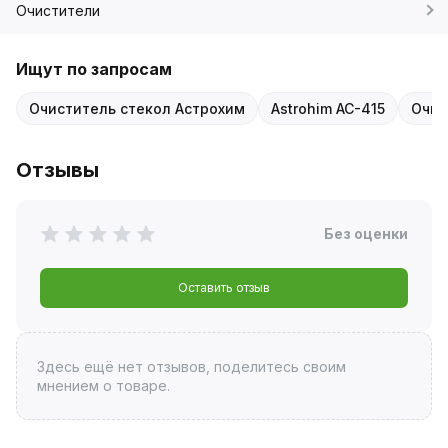
Очистители
Ищут по запросам
Очиститель стекол Астрохим
Astrohim AC-415
Очис
Отзывы
Без оценки
Оставить отзыв
Здесь ещё нет отзывов, поделитесь своим
мнением о товаре.