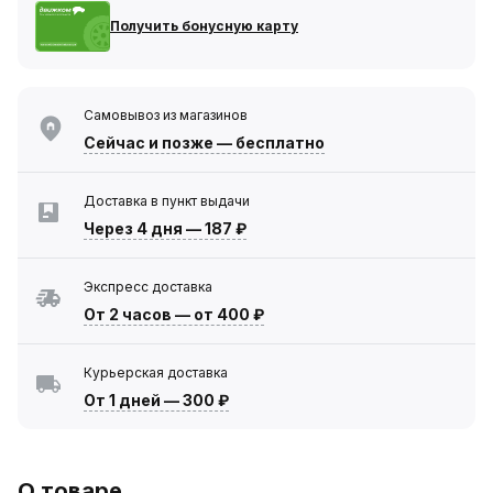
Получить бонусную карту
Самовывоз из магазинов
Сейчас
и позже — бесплатно
Доставка в пункт выдачи
Через 4 дня
—
187 ₽
Экспресс доставка
От 2 часов
—
от 400 ₽
Курьерская доставка
От 1 дней
—
300 ₽
О товаре